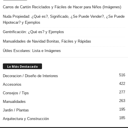
Carros de Cartón Reciclados y Fáciles de Hacer para Niños (Imágenes)
Nuda Propiedad: ¿Qué es?, Significado, ¿Se Puede Vender?, ¿Se Puede
Hipotecar? y Ejemplos
Gentrificación: ¿Qué es? y Ejemplos
Manualidades de Navidad Bonitas, Fáciles y Rápidas
Útiles Escolares: Lista e Imágenes
Lo Más Destacado
516
Decoracion / Diseño de Interiores
422
Accesorios
277
Consejos / Tips
263
Manualidades
195
Jardin / Plantas
185
Arquitectura y Construcción