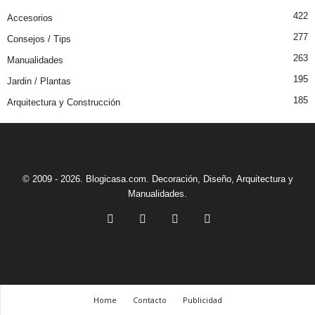
422
Accesorios
277
Consejos / Tips
263
Manualidades
195
Jardin / Plantas
185
Arquitectura y Construcción
© 2009 - 2026. Blogicasa.com. Decoración, Diseño, Arquitectura y
Manualidades.
Home
Contacto
Publicidad