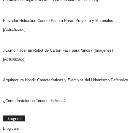
Elevador Hidráulico Casero Paso a Paso: Proyecto y Materiales
[Actualizado]
¿Cómo Hacer un Robot de Cartón Fácil para Niños? (Imágenes)
[Actualizado]
Arquitectura Hostil: Características y Ejemplos del Urbanismo Defensivo
¿Como Instalar un Tanque de Agua?
Blogroll
Blogicars