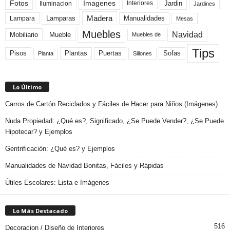
Fotos
Imagenes
Interiores
Jardin
Iluminacion
Jardines
Madera
Lamparas
Manualidades
Lampara
Mesas
Muebles
Navidad
Mobiliario
Mueble
Muebles de
Tips
Plantas
Pisos
Puertas
Sofas
Planta
Sillones
Lo Último
Carros de Cartón Reciclados y Fáciles de Hacer para Niños (Imágenes)
Nuda Propiedad: ¿Qué es?, Significado, ¿Se Puede Vender?, ¿Se Puede
Hipotecar? y Ejemplos
Gentrificación: ¿Qué es? y Ejemplos
Manualidades de Navidad Bonitas, Fáciles y Rápidas
Útiles Escolares: Lista e Imágenes
Lo Más Destacado
516
Decoracion / Diseño de Interiores