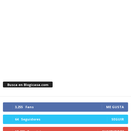
Busca en Blogicasa.com
3,255
Fans
ME GUSTA
64
Seguidores
SEGUIR