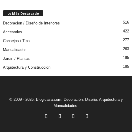
Lo Más Destacado
516
Decoracion / Diseño de Interiores
422
Accesorios
277
Consejos / Tips
263
Manualidades
195
Jardin / Plantas
185
Arquitectura y Construcción
© 2009 - 2026. Blogicasa.com. Decoración, Diseño, Arquitectura y
Manualidades.