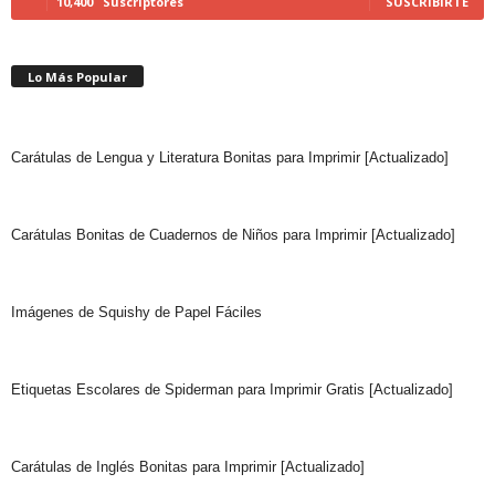
10,400
Suscriptores
SUSCRIBIRTE
Lo Más Popular
Carátulas de Lengua y Literatura Bonitas para Imprimir [Actualizado]
Carátulas Bonitas de Cuadernos de Niños para Imprimir [Actualizado]
Imágenes de Squishy de Papel Fáciles
Etiquetas Escolares de Spiderman para Imprimir Gratis [Actualizado]
Carátulas de Inglés Bonitas para Imprimir [Actualizado]