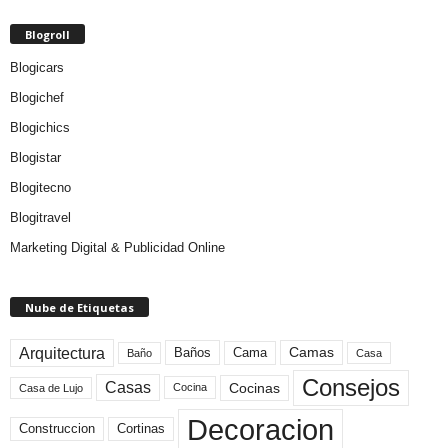
Blogroll
Blogicars
Blogichef
Blogichics
Blogistar
Blogitecno
Blogitravel
Marketing Digital & Publicidad Online
Nube de Etiquetas
Arquitectura
Camas
Baños
Cama
Baño
Casa
Consejos
Casas
Cocinas
Cocina
Casa de Lujo
Decoracion
Construccion
Cortinas