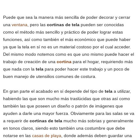
Puede que sea la manera más sencilla de poder decorar y cerrar
una
ventana
, pero las
cortinas de tela
pueden ser conocidas
como el método más sencillo y práctico de poder lograr estas
funciones, así como también el más económico que puede haber
ya que la tela en sí no es un material costoso por el cual acceder.
Del mismo modo notemos como es que uno mismo puede hacer el
trabajo de creación de una
cortina
para el hogar, requiriendo más
que nada con la
tela
para poder hacer este trabajo y un poco de
buen manejo de utensilios comunes de costura.
En gran parte el acabado en sí depende del tipo de
tela
a utilizar,
habiendo las que son mucho más traslúcidas que otras así como
también las que poseen un diseño o patrón de imágenes que
ayuden a darle una mayor fuerza. Obviamente para las salas se va
a requerir de
cortinas de tela
mucho más sobrias y generalmente
en tonos claros, siendo esto también una costumbre que debe
notarse en las
casas de playa
, donde además deben guardar una