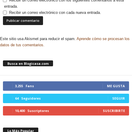
Recibir un correo electrónico con los siguientes comentarios a esta
entrada.
Recibir un correo electrónico con cada nueva entrada.
Este sitio usa Akismet para reducir el spam.
Aprende cómo se procesan los
datos de tus comentarios.
Busca en Blogicasa.com
3,255
Fans
ME GUSTA
64
Seguidores
SEGUIR
10,400
Suscriptores
SUSCRIBIRTE
Lo Más Popular