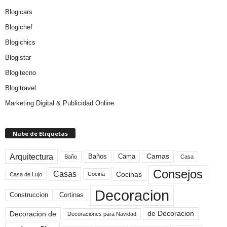
Blogicars
Blogichef
Blogichics
Blogistar
Blogitecno
Blogitravel
Marketing Digital & Publicidad Online
Nube de Etiquetas
Arquitectura
Camas
Baños
Cama
Baño
Casa
Consejos
Casas
Cocinas
Cocina
Casa de Lujo
Decoracion
Construccion
Cortinas
de Decoracion
Decoracion de
Decoraciones para Navidad