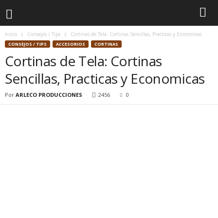
Inicio
Consejos / Tips
Cortinas de Tela: Cortinas Sencillas, Practicas y Economicas
CONSEJOS / TIPS
ACCESORIOS
CORTINAS
Cortinas de Tela: Cortinas
Sencillas, Practicas y Economicas
Por
ARLECO PRODUCCIONES
2456
0