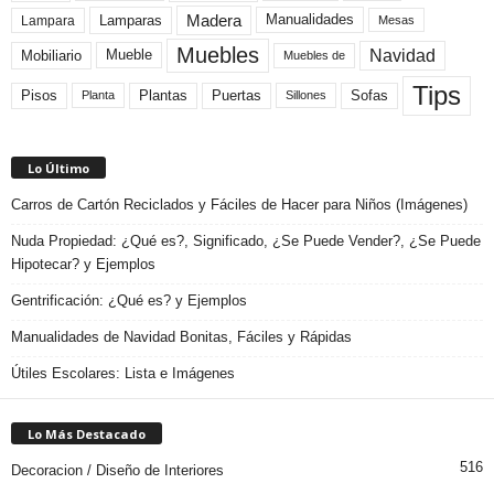
Madera
Lamparas
Manualidades
Lampara
Mesas
Muebles
Navidad
Mobiliario
Mueble
Muebles de
Tips
Plantas
Pisos
Puertas
Sofas
Planta
Sillones
Lo Último
Carros de Cartón Reciclados y Fáciles de Hacer para Niños (Imágenes)
Nuda Propiedad: ¿Qué es?, Significado, ¿Se Puede Vender?, ¿Se Puede
Hipotecar? y Ejemplos
Gentrificación: ¿Qué es? y Ejemplos
Manualidades de Navidad Bonitas, Fáciles y Rápidas
Útiles Escolares: Lista e Imágenes
Lo Más Destacado
516
Decoracion / Diseño de Interiores