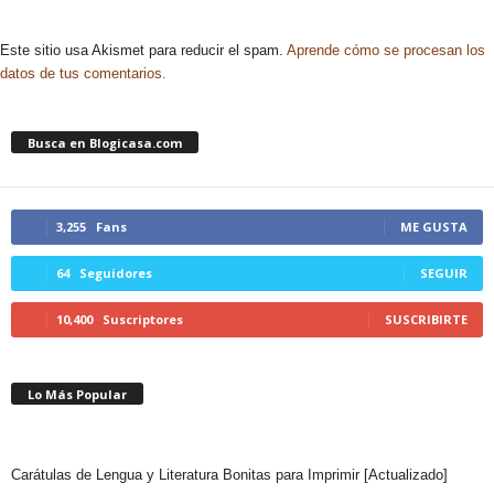
Este sitio usa Akismet para reducir el spam.
Aprende cómo se procesan los
datos de tus comentarios.
Busca en Blogicasa.com
3,255
Fans
ME GUSTA
64
Seguidores
SEGUIR
10,400
Suscriptores
SUSCRIBIRTE
Lo Más Popular
Carátulas de Lengua y Literatura Bonitas para Imprimir [Actualizado]