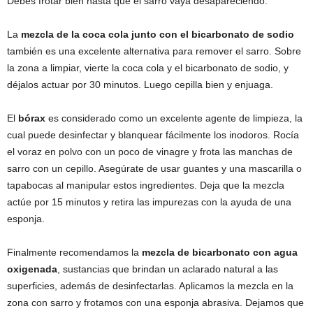
Debes frotar bien hasta que el sarro vaya desapareciendo.
La
mezcla de la coca cola junto con el bicarbonato de sodio
también es una excelente alternativa para remover el sarro. Sobre
la zona a limpiar, vierte la coca cola y el bicarbonato de sodio, y
déjalos actuar por 30 minutos. Luego cepilla bien y enjuaga.
El
bórax
es considerado como un excelente agente de limpieza, la
cual puede desinfectar y blanquear fácilmente los inodoros. Rocía
el voraz en polvo con un poco de vinagre y frota las manchas de
sarro con un cepillo. Asegúrate de usar guantes y una mascarilla o
tapabocas al manipular estos ingredientes. Deja que la mezcla
actúe por 15 minutos y retira las impurezas con la ayuda de una
esponja.
Finalmente recomendamos la
mezcla de bicarbonato con agua
oxigenada
, sustancias que brindan un aclarado natural a las
superficies, además de desinfectarlas. Aplicamos la mezcla en la
zona con sarro y frotamos con una esponja abrasiva. Dejamos que