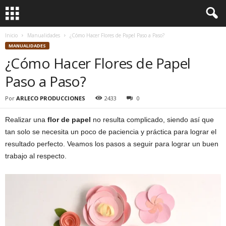
Inicio
Manualidades
¿Cómo Hacer Flores de Papel Paso a Paso?
MANUALIDADES
¿Cómo Hacer Flores de Papel
Paso a Paso?
Por
ARLECO PRODUCCIONES
2433
0
Realizar una
flor de papel
no resulta complicado, siendo así que
tan solo se necesita un poco de paciencia y práctica para lograr el
resultado perfecto. Veamos los pasos a seguir para lograr un buen
trabajo al respecto.