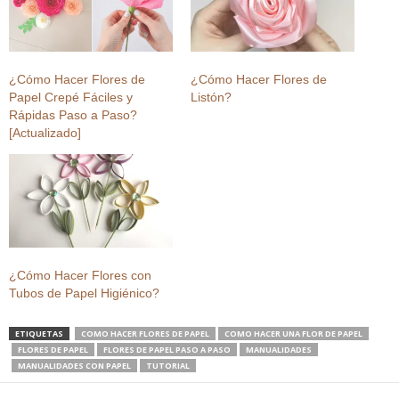
¿Cómo Hacer Flores de
¿Cómo Hacer Flores de
Papel Crepé Fáciles y
Listón?
Rápidas Paso a Paso?
[Actualizado]
¿Cómo Hacer Flores con
Tubos de Papel Higiénico?
ETIQUETAS
COMO HACER FLORES DE PAPEL
COMO HACER UNA FLOR DE PAPEL
FLORES DE PAPEL
FLORES DE PAPEL PASO A PASO
MANUALIDADES
MANUALIDADES CON PAPEL
TUTORIAL