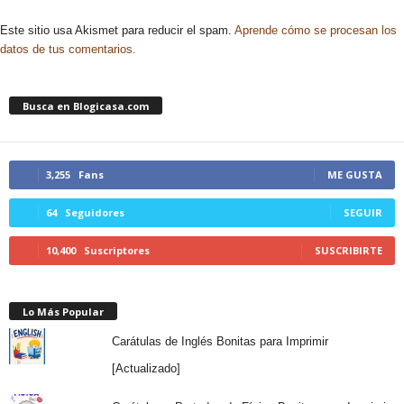
Este sitio usa Akismet para reducir el spam.
Aprende cómo se procesan los
datos de tus comentarios.
Busca en Blogicasa.com
3,255
Fans
ME GUSTA
64
Seguidores
SEGUIR
10,400
Suscriptores
SUSCRIBIRTE
Lo Más Popular
Carátulas de Inglés Bonitas para Imprimir
[Actualizado]