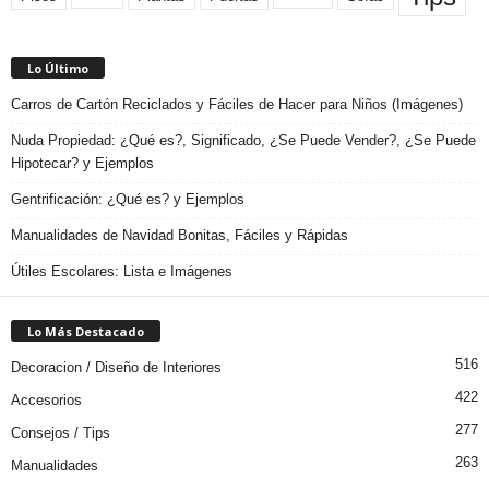
Lo Último
Carros de Cartón Reciclados y Fáciles de Hacer para Niños (Imágenes)
Nuda Propiedad: ¿Qué es?, Significado, ¿Se Puede Vender?, ¿Se Puede
Hipotecar? y Ejemplos
Gentrificación: ¿Qué es? y Ejemplos
Manualidades de Navidad Bonitas, Fáciles y Rápidas
Útiles Escolares: Lista e Imágenes
Lo Más Destacado
516
Decoracion / Diseño de Interiores
422
Accesorios
277
Consejos / Tips
263
Manualidades