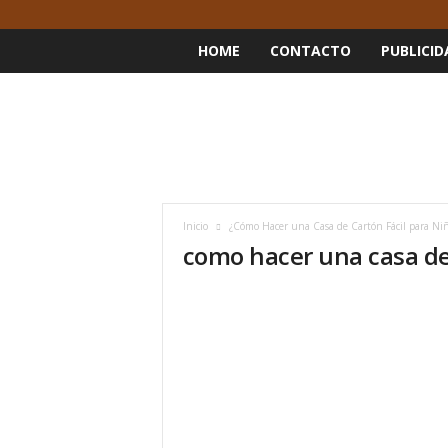
HOME
CONTACTO
PUBLICID
Inicio
¿Cómo Hacer una Casa de Cartón Fácil para Niñ
como hacer una casa de