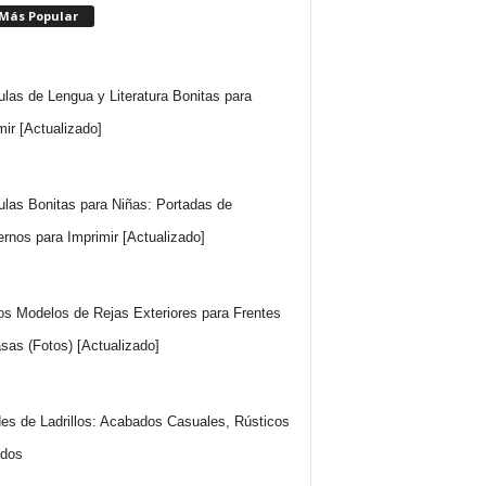
 Más Popular
ulas de Lengua y Literatura Bonitas para
mir [Actualizado]
ulas Bonitas para Niñas: Portadas de
rnos para Imprimir [Actualizado]
os Modelos de Rejas Exteriores para Frentes
sas (Fotos) [Actualizado]
es de Ladrillos: Acabados Casuales, Rústicos
idos