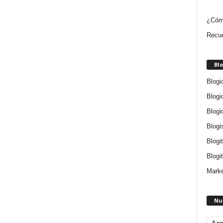
¿Cóm
Recue
Blo
Blogi
Blogi
Blogi
Blogi
Blogi
Blogit
Marke
Nu