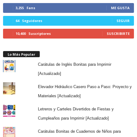
3,255
Fans
ME GUSTA
64
Seguidores
SEGUIR
10,400
Suscriptores
SUSCRIBIRTE
Lo Más Popular
Carátulas de Inglés Bonitas para Imprimir
[Actualizado]
Elevador Hidráulico Casero Paso a Paso: Proyecto y
Materiales [Actualizado]
Letreros y Carteles Divertidos de Fiestas y
Cumpleaños para Imprimir [Actualizado]
Carátulas Bonitas de Cuadernos de Niños para