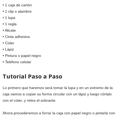
• 1 caja de cartón
• 1 clip o alambre
• 1 lupa
• 1 regla
• Alicate
• Cinta adhesiva
• Cúter
• Lápiz
• Pintura o papel negro
• Teléfono celular
Tutorial Paso a Paso
Lo primero que haremos será tomar la lupa y en un extremo de la
caja vamos a copiar su forma circular con un lápiz y luego córtalo
con el cúter, y retira el sobrante.
Ahora procederemos a forrar la caja con papel negro o pintarla con