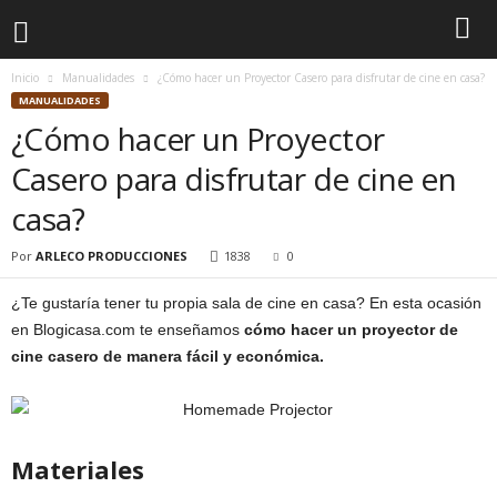
Inicio
Manualidades
¿Cómo hacer un Proyector Casero para disfrutar de cine en casa?
MANUALIDADES
¿Cómo hacer un Proyector
Casero para disfrutar de cine en
casa?
Por
ARLECO PRODUCCIONES
1838
0
¿Te gustaría tener tu propia sala de cine en casa? En esta ocasión
en Blogicasa.com te enseñamos
cómo hacer un proyector de
cine casero de manera fácil y económica.
Materiales