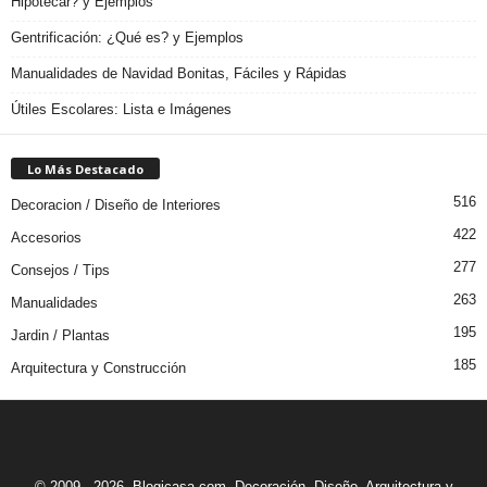
Hipotecar? y Ejemplos
Gentrificación: ¿Qué es? y Ejemplos
Manualidades de Navidad Bonitas, Fáciles y Rápidas
Útiles Escolares: Lista e Imágenes
Lo Más Destacado
516
Decoracion / Diseño de Interiores
422
Accesorios
277
Consejos / Tips
263
Manualidades
195
Jardin / Plantas
185
Arquitectura y Construcción
© 2009 - 2026. Blogicasa.com. Decoración, Diseño, Arquitectura y