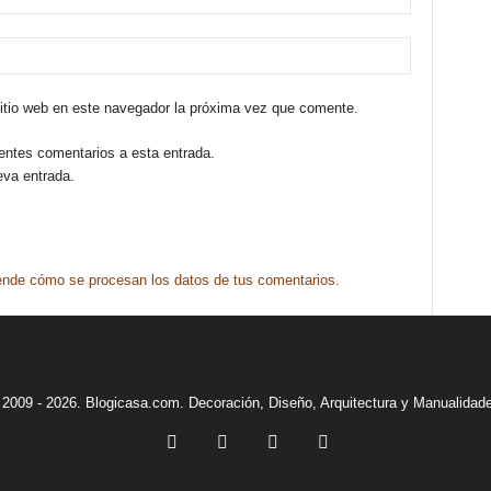
sitio web en este navegador la próxima vez que comente.
ientes comentarios a esta entrada.
eva entrada.
nde cómo se procesan los datos de tus comentarios.
2009 - 2026. Blogicasa.com. Decoración, Diseño, Arquitectura y Manualidad