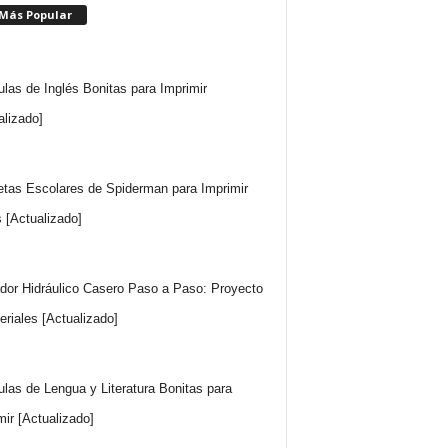
 Más Popular
ulas de Inglés Bonitas para Imprimir
alizado]
etas Escolares de Spiderman para Imprimir
s [Actualizado]
dor Hidráulico Casero Paso a Paso: Proyecto
eriales [Actualizado]
ulas de Lengua y Literatura Bonitas para
mir [Actualizado]