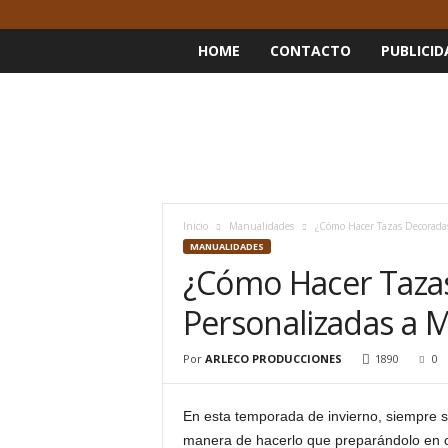
HOME
CONTACTO
PUBLICID
Inicio
Manualidades
¿Cómo Hacer Tazas Decoradas
MANUALIDADES
¿Cómo Hacer Taza
Personalizadas a 
Por
ARLECO PRODUCCIONES
1890
0
En esta temporada de invierno, siempre s
manera de hacerlo que preparándolo en c