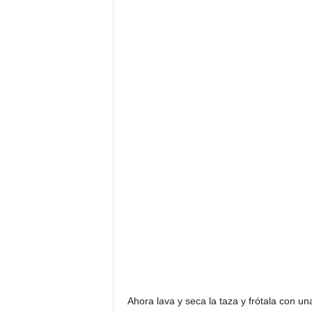
Ahora lava y seca la taza y frótala con u