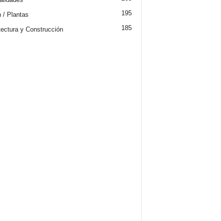
195
n / Plantas
185
tectura y Construcción