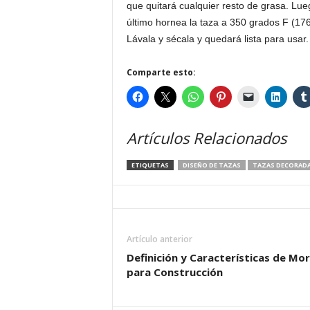
que quitará cualquier resto de grasa. L
último hornea la taza a 350 grados F (176
Lávala y sécala y quedará lista para usar.
Comparte esto:
Artículos Relacionados
ETIQUETAS
DISEÑO DE TAZAS
TAZAS DECORAD
Artículo anterior
Definición y Características de Mo
para Construcción