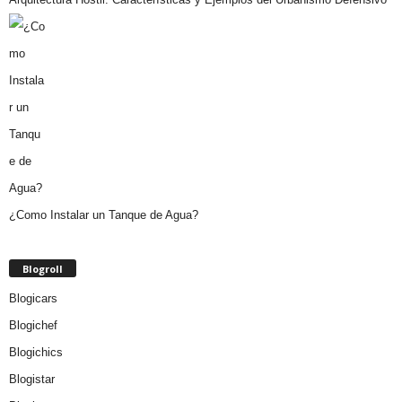
¿Como Instalar un Tanque de Agua?
Blogroll
Blogicars
Blogichef
Blogichics
Blogistar