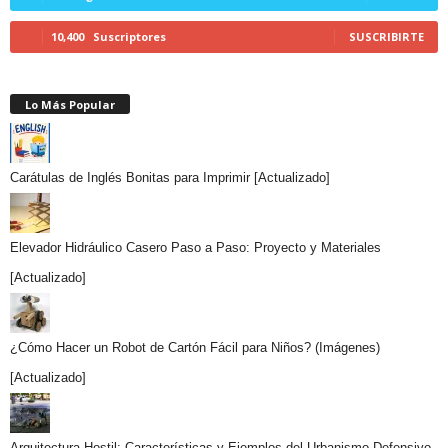
10,400
Suscriptores
SUSCRIBIRTE
Lo Más Popular
Carátulas de Inglés Bonitas para Imprimir [Actualizado]
Elevador Hidráulico Casero Paso a Paso: Proyecto y Materiales
[Actualizado]
¿Cómo Hacer un Robot de Cartón Fácil para Niños? (Imágenes)
[Actualizado]
Arquitectura Hostil: Características y Ejemplos del Urbanismo Defensivo