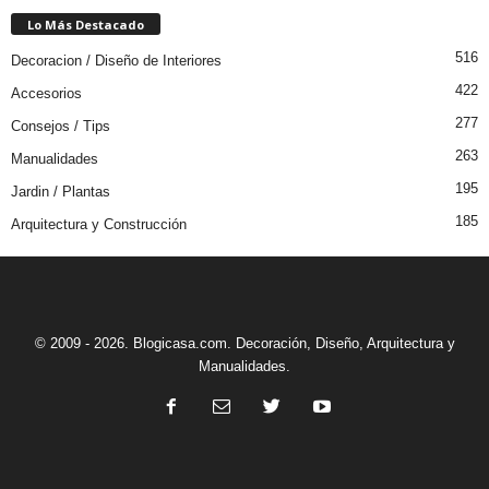
Lo Más Destacado
516
Decoracion / Diseño de Interiores
422
Accesorios
277
Consejos / Tips
263
Manualidades
195
Jardin / Plantas
185
Arquitectura y Construcción
© 2009 - 2026. Blogicasa.com. Decoración, Diseño, Arquitectura y
Manualidades.