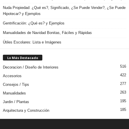
Nuda Propiedad: ¿Qué es?, Significado, ¿Se Puede Vender?, ¿Se Puede
Hipotecar? y Ejemplos
Gentrificación: ¿Qué es? y Ejemplos
Manualidades de Navidad Bonitas, Fáciles y Rápidas
Útiles Escolares: Lista e Imágenes
Lo Más Destacado
516
Decoracion / Diseño de Interiores
422
Accesorios
277
Consejos / Tips
263
Manualidades
195
Jardin / Plantas
185
Arquitectura y Construcción