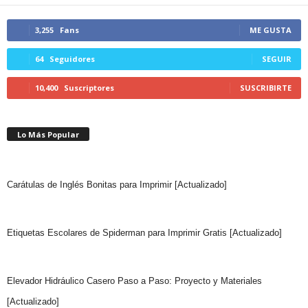
3,255
Fans
ME GUSTA
64
Seguidores
SEGUIR
10,400
Suscriptores
SUSCRIBIRTE
Lo Más Popular
Carátulas de Inglés Bonitas para Imprimir [Actualizado]
Etiquetas Escolares de Spiderman para Imprimir Gratis [Actualizado]
Elevador Hidráulico Casero Paso a Paso: Proyecto y Materiales
[Actualizado]