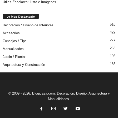
Útiles Escolares: Lista e Imágenes
Lo Más Destacado
516
Decoracion / Diseño de Interiores
422
Accesorios
277
Consejos / Tips
263
Manualidades
195
Jardin / Plantas
185
Arquitectura y Construcción
© 2009 - 2026. Blogicasa.com. Decoración, Diseño, Arquitectura y
Manualidades.