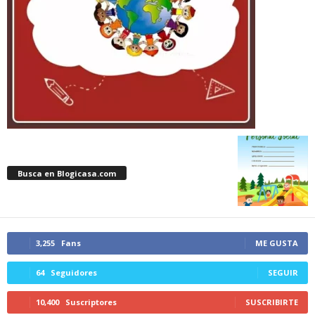
Busca en Blogicasa.com
3,255
Fans
ME GUSTA
64
Seguidores
SEGUIR
10,400
Suscriptores
SUSCRIBIRTE