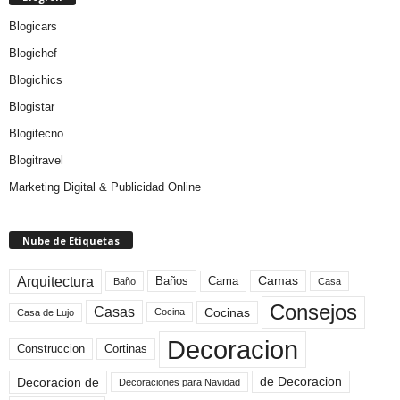
Blogicars
Blogichef
Blogichics
Blogistar
Blogitecno
Blogitravel
Marketing Digital & Publicidad Online
Nube de Etiquetas
Arquitectura
Camas
Baños
Cama
Baño
Casa
Consejos
Casas
Cocinas
Cocina
Casa de Lujo
Decoracion
Construccion
Cortinas
de Decoracion
Decoracion de
Decoraciones para Navidad