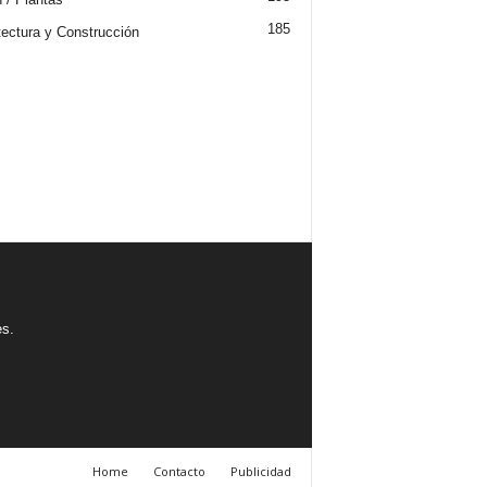
185
tectura y Construcción
es.
Home
Contacto
Publicidad