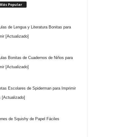
 Más Popular
ulas de Lengua y Literatura Bonitas para
mir [Actualizado]
ulas Bonitas de Cuadernos de Niños para
mir [Actualizado]
etas Escolares de Spiderman para Imprimir
s [Actualizado]
nes de Squishy de Papel Fáciles