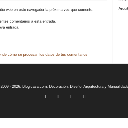
Arqui
sitio web en este navegador la próxima vez que comente.
ientes comentarios a esta entrada.
eva entrada.
nde cómo se procesan los datos de tus comentarios.
2009 - 2026. Blogicasa.com. Decoración, Diseño, Arquitectura y Manualidad