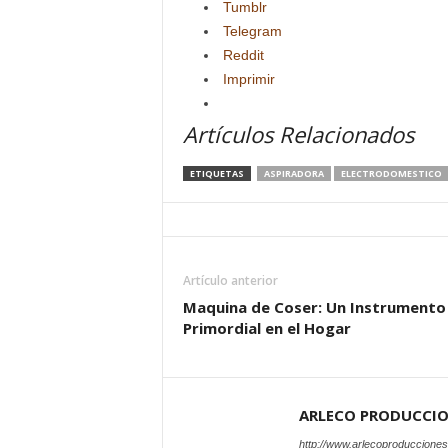
Tumblr
Telegram
Reddit
Imprimir
Artículos Relacionados
ETIQUETAS
ASPIRADORA
ELECTRODOMESTICO
Artículo anterior
Maquina de Coser: Un Instrumento
Primordial en el Hogar
ARLECO PRODUCCI
http://www.arlecoproduccione