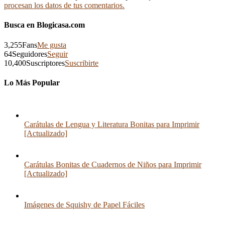
procesan los datos de tus comentarios.
Busca en Blogicasa.com
3,255
Fans
Me gusta
64
Seguidores
Seguir
10,400
Suscriptores
Suscribirte
Lo Más Popular
Carátulas de Lengua y Literatura Bonitas para Imprimir
[Actualizado]
Carátulas Bonitas de Cuadernos de Niños para Imprimir
[Actualizado]
Imágenes de Squishy de Papel Fáciles