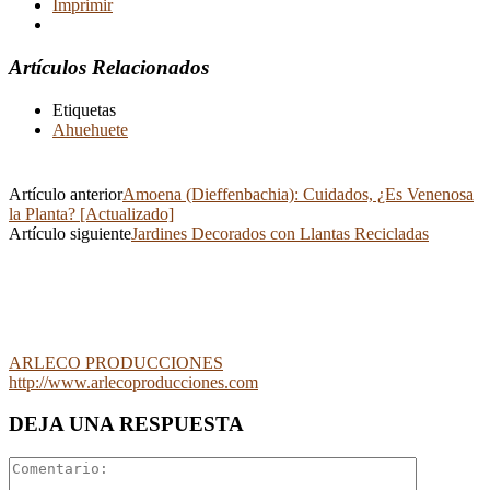
Imprimir
Artículos Relacionados
Etiquetas
Ahuehuete
Artículo anterior
Amoena (Dieffenbachia): Cuidados, ¿Es Venenosa
la Planta? [Actualizado]
Artículo siguiente
Jardines Decorados con Llantas Recicladas
ARLECO PRODUCCIONES
http://www.arlecoproducciones.com
DEJA UNA RESPUESTA