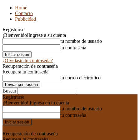
Home
Contacto
Publicidad
Registrarse
¡Bienvenido!
Ingrese a su cuenta
tu nombre de usuario
tu contraseña
¿Olvidaste tu contraseña?
Recuperación de contraseña
Recupera tu contraseña
tu correo electrónico
Buscar
Registrarse
¡Bienvenido! Ingresa en tu cuenta
tu nombre de usuario
tu contraseña
Forgot your password? Get help
Recuperación de contraseña
Recupera tu contraseña