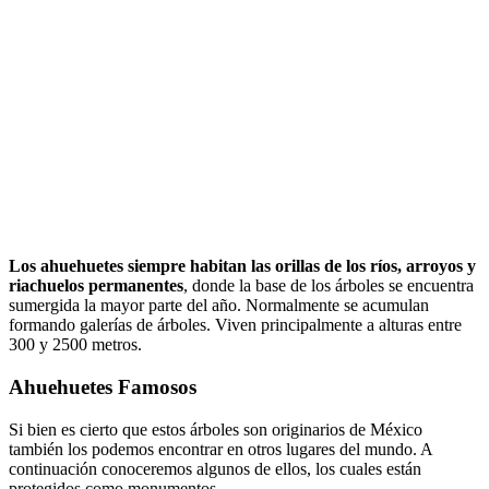
Los ahuehuetes siempre habitan las orillas de los ríos, arroyos y
riachuelos permanentes
, donde la base de los árboles se encuentra
sumergida la mayor parte del año. Normalmente se acumulan
formando galerías de árboles. Viven principalmente a alturas entre
300 y 2500 metros.
Ahuehuetes Famosos
Si bien es cierto que estos árboles son originarios de México
también los podemos encontrar en otros lugares del mundo. A
continuación conoceremos algunos de ellos, los cuales están
protegidos como monumentos.