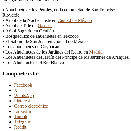
• Ahuehuete de los Peroles, en la comunidad de San Franciso,
Rioverde
• Árbol de la Noche Triste en
Ciudad de México
• Árbol de Tule en
Oaxaca
• Árbol Sagrado en Ocuilán
• Bosquecillos de ahuehuetes en Texcoco
• El Sabino de San Juan en Ciudad de México
• Los ahuehuetes de Coyoacán
• Los Ahuehuetes de los Jardines del Retiro en
Madrid
• Los Ahuehuetes del Jardín del Príncipe de los Jardines de Aranjuez
• Los Ahuehuetes del Río Blanco
Comparte esto:
Facebook
X
WhatsApp
Pinterest
Correo electrónico
LinkedIn
Tumblr
Telegram
Reddit