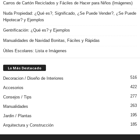
Carros de Cartón Reciclados y Fáciles de Hacer para Niños (Imágenes)
Nuda Propiedad: ¿Qué es?, Significado, ¿Se Puede Vender?, ¿Se Puede
Hipotecar? y Ejemplos
Gentrificación: ¿Qué es? y Ejemplos
Manualidades de Navidad Bonitas, Fáciles y Rápidas
Útiles Escolares: Lista e Imágenes
Lo Más Destacado
516
Decoracion / Diseño de Interiores
422
Accesorios
277
Consejos / Tips
263
Manualidades
195
Jardin / Plantas
185
Arquitectura y Construcción