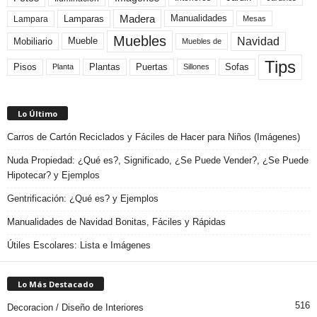
Madera
Lamparas
Manualidades
Lampara
Mesas
Muebles
Navidad
Mobiliario
Mueble
Muebles de
Tips
Plantas
Pisos
Puertas
Sofas
Planta
Sillones
Lo Último
Carros de Cartón Reciclados y Fáciles de Hacer para Niños (Imágenes)
Nuda Propiedad: ¿Qué es?, Significado, ¿Se Puede Vender?, ¿Se Puede
Hipotecar? y Ejemplos
Gentrificación: ¿Qué es? y Ejemplos
Manualidades de Navidad Bonitas, Fáciles y Rápidas
Útiles Escolares: Lista e Imágenes
Lo Más Destacado
516
Decoracion / Diseño de Interiores