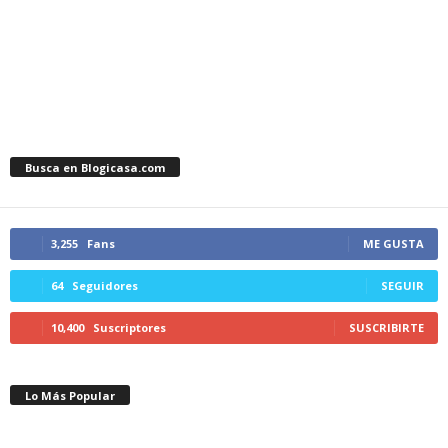
Busca en Blogicasa.com
3,255
Fans
ME GUSTA
64
Seguidores
SEGUIR
10,400
Suscriptores
SUSCRIBIRTE
Lo Más Popular