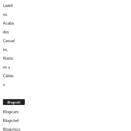
Blogroll
Blogicars
Blogichef
Blogichics