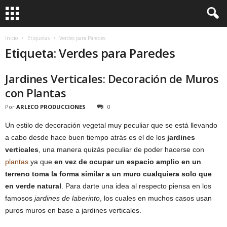
Inicio
Etiquetas
Verdes para Paredes
Etiqueta: Verdes para Paredes
Jardines Verticales: Decoración de Muros
con Plantas
Por
ARLECO PRODUCCIONES
0
Un estilo de decoración vegetal muy peculiar que se está llevando
a cabo desde hace buen tiempo atrás es el de los
jardines
verticales
, una manera quizás peculiar de poder hacerse con
plantas
ya que
en vez de ocupar un espacio amplio en un
terreno toma la forma similar a un muro cualquiera solo que
en verde natural
. Para darte una idea al respecto piensa en los
famosos
jardines de laberinto
, los cuales en muchos casos usan
puros muros en base a jardines verticales.