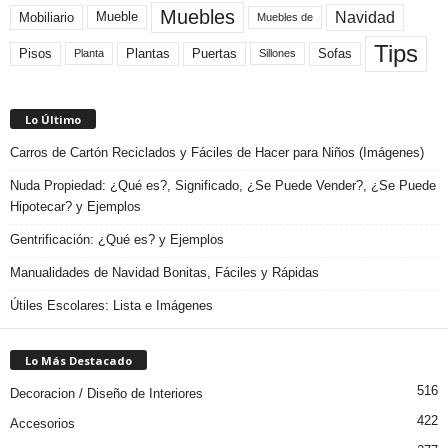
Muebles
Navidad
Mobiliario
Mueble
Muebles de
Tips
Plantas
Pisos
Puertas
Sofas
Planta
Sillones
Lo Último
Carros de Cartón Reciclados y Fáciles de Hacer para Niños (Imágenes)
Nuda Propiedad: ¿Qué es?, Significado, ¿Se Puede Vender?, ¿Se Puede
Hipotecar? y Ejemplos
Gentrificación: ¿Qué es? y Ejemplos
Manualidades de Navidad Bonitas, Fáciles y Rápidas
Útiles Escolares: Lista e Imágenes
Lo Más Destacado
516
Decoracion / Diseño de Interiores
422
Accesorios