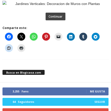
Continuar
Comparte esto:
Busca en Blogicasa.com
3,255
Fans
ME GUSTA
64
Seguidores
SEGUIR