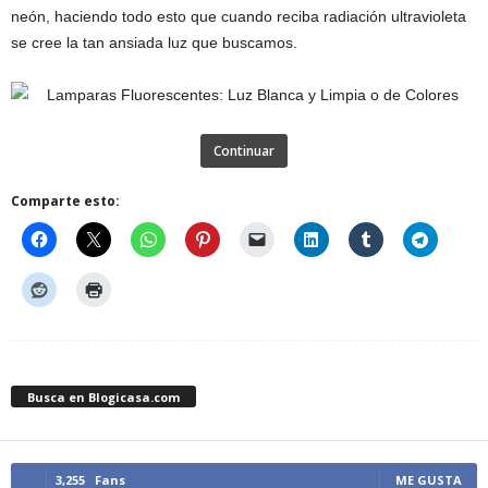
neón, haciendo todo esto que cuando reciba radiación ultravioleta
se cree la tan ansiada luz que buscamos.
Continuar
Comparte esto:
Busca en Blogicasa.com
3,255
Fans
ME GUSTA