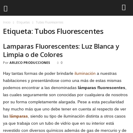
Inicio
Etiquetas
Tubos Fluorescentes
Etiqueta: Tubos Fluorescentes
Lamparas Fluorescentes: Luz Blanca y
Limpia o de Colores
Por
ARLECO PRODUCCIONES
0
Hay tantas formas de poder brindarle
iluminación
a nuestras
habitaciones y presentándose como una más de estas mismas
podemos encontrar a las denominadas
lámparas fluorescentes
,
las cuales seguramente son conocidas por cualquiera de nosotros
por su forma completamente alargada. Pese a esta peculiaridad
hay mucho más que uno debe tener en cuenta al respecto de ver
las
lámparas
, siendo su tipo de iluminación distinta a otros casos
ya que trabaja con un tubo de vidrio que en su interior está
revestido con diversos químicos además de gas de mercurio y de