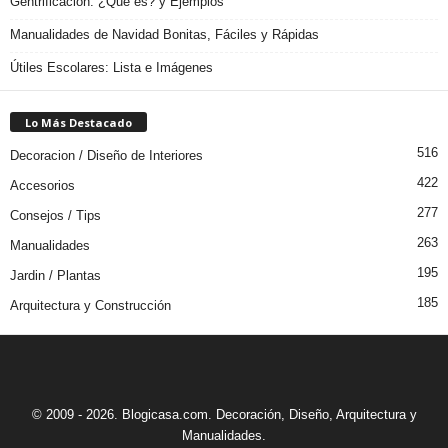
Gentrificación: ¿Qué es? y Ejemplos
Manualidades de Navidad Bonitas, Fáciles y Rápidas
Útiles Escolares: Lista e Imágenes
Lo Más Destacado
516
Decoracion / Diseño de Interiores
422
Accesorios
277
Consejos / Tips
263
Manualidades
195
Jardin / Plantas
185
Arquitectura y Construcción
© 2009 - 2026. Blogicasa.com. Decoración, Diseño, Arquitectura y
Manualidades.