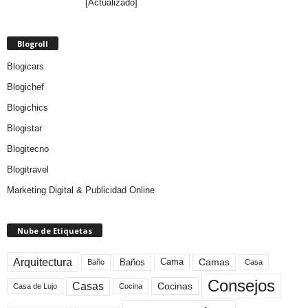
[Actualizado]
Blogroll
Blogicars
Blogichef
Blogichics
Blogistar
Blogitecno
Blogitravel
Marketing Digital & Publicidad Online
Nube de Etiquetas
Arquitectura
Camas
Baños
Cama
Baño
Casa
Consejos
Casas
Cocinas
Cocina
Casa de Lujo