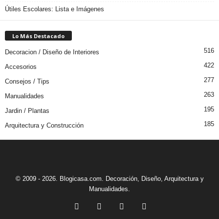
Útiles Escolares: Lista e Imágenes
Lo Más Destacado
516
Decoracion / Diseño de Interiores
422
Accesorios
277
Consejos / Tips
263
Manualidades
195
Jardin / Plantas
185
Arquitectura y Construcción
© 2009 - 2026. Blogicasa.com. Decoración, Diseño, Arquitectura y
Manualidades.