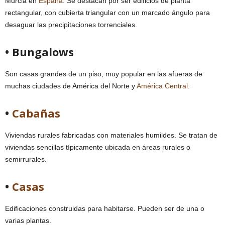
Murcia en
España
. Se destacan por ser edificios de planta
rectangular, con cubierta triangular con un marcado ángulo para
desaguar las precipitaciones torrenciales.
• Bungalows
Son casas grandes de un piso, muy popular en las afueras de
muchas ciudades de América del Norte y
América Central
.
•
Cabañas
Viviendas rurales fabricadas con materiales humildes. Se tratan de
viviendas sencillas típicamente ubicada en áreas rurales o
semirrurales.
•
Casas
Edificaciones construidas para habitarse. Pueden ser de una o
varias plantas.