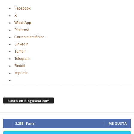
Facebook
X
WhatsApp
Pinterest
Correo electrónico
LinkedIn
Tumblr
Telegram
Reddit
Imprimir
Busca en Blogicasa.com
3,255
Fans
ME GUSTA