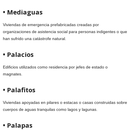
• Mediaguas
Viviendas de emergencia prefabricadas creadas por
organizaciones de asistencia social para personas indigentes o que
han sufrido una catástrofe natural.
• Palacios
Edificios utilizados como residencia por jefes de estado o
magnates.
• Palafitos
Viviendas apoyadas en pilares o estacas o casas construidas sobre
cuerpos de aguas tranquilas como lagos y lagunas.
• Palapas