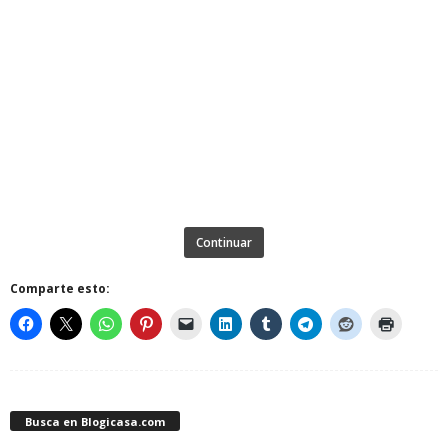
Continuar
Comparte esto:
Busca en Blogicasa.com