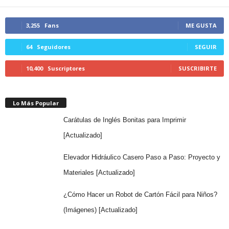
3,255
Fans
ME GUSTA
64
Seguidores
SEGUIR
10,400
Suscriptores
SUSCRIBIRTE
Lo Más Popular
Carátulas de Inglés Bonitas para Imprimir
[Actualizado]
Elevador Hidráulico Casero Paso a Paso: Proyecto y
Materiales [Actualizado]
¿Cómo Hacer un Robot de Cartón Fácil para Niños?
(Imágenes) [Actualizado]