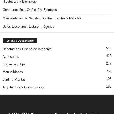
Hipotecar? y Ejemplos
Gentrificación: ¿Qué es? y Ejemplos
Manualidades de Navidad Bonitas, Fáciles y Rápidas
Útiles Escolares: Lista e Imágenes
Lo Más Destacado
516
Decoracion / Diseño de Interiores
422
Accesorios
277
Consejos / Tips
263
Manualidades
195
Jardin / Plantas
185
Arquitectura y Construcción