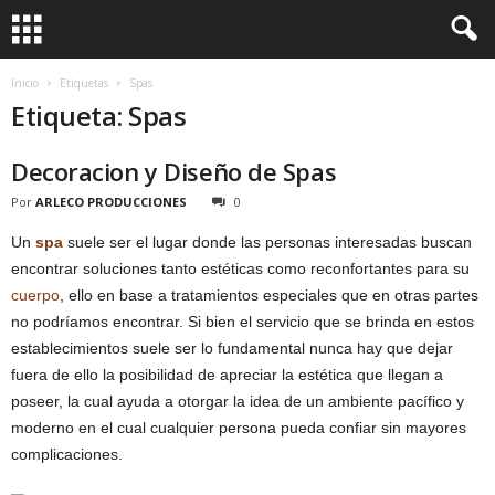
Inicio
Etiquetas
Spas
Etiqueta: Spas
Decoracion y Diseño de Spas
Por
ARLECO PRODUCCIONES
0
Un
spa
suele ser el lugar donde las personas interesadas buscan
encontrar soluciones tanto estéticas como reconfortantes para su
cuerpo
, ello en base a tratamientos especiales que en otras partes
no podríamos encontrar. Si bien el servicio que se brinda en estos
establecimientos suele ser lo fundamental nunca hay que dejar
fuera de ello la posibilidad de apreciar la estética que llegan a
poseer, la cual ayuda a otorgar la idea de un ambiente pacífico y
moderno en el cual cualquier persona pueda confiar sin mayores
complicaciones.