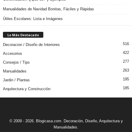
Manualidades de Navidad Bonitas, Fáciles y Rápidas
Útiles Escolares: Lista e Imágenes
Lo Más Destacado
516
Decoracion / Diseño de Interiores
422
Accesorios
277
Consejos / Tips
263
Manualidades
195
Jardin / Plantas
185
Arquitectura y Construcción
© 2009 - 2026. Blogicasa.com. Decoración, Diseño, Arquitectura y
Manualidades.