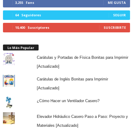
3,255
Fans
ME GUSTA
64
Seguidores
SEGUIR
10,400
Suscriptores
SUSCRIBIRTE
Lo Más Popular
Carátulas y Portadas de Física Bonitas para Imprimir
[Actualizado]
Carátulas de Inglés Bonitas para Imprimir
[Actualizado]
¿Cómo Hacer un Ventilador Casero?
Elevador Hidráulico Casero Paso a Paso: Proyecto y
Materiales [Actualizado]