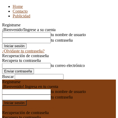
Home
Contacto
Publicidad
Registrarse
¡Bienvenido!
Ingrese a su cuenta
tu nombre de usuario
tu contraseña
¿Olvidaste tu contraseña?
Recuperación de contraseña
Recupera tu contraseña
tu correo electrónico
Buscar
Registrarse
¡Bienvenido! Ingresa en tu cuenta
tu nombre de usuario
tu contraseña
Forgot your password? Get help
Recuperación de contraseña
Recupera tu contraseña