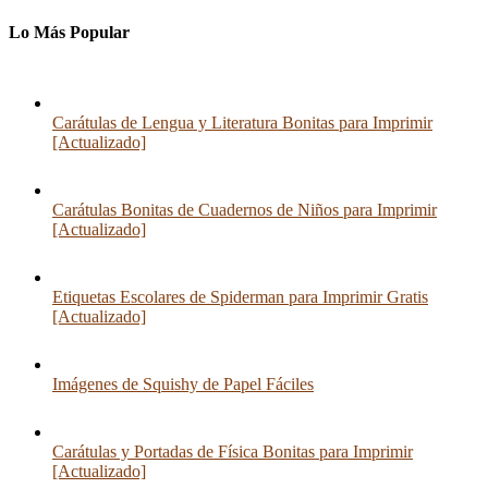
Lo Más Popular
Carátulas de Lengua y Literatura Bonitas para Imprimir
[Actualizado]
Carátulas Bonitas de Cuadernos de Niños para Imprimir
[Actualizado]
Etiquetas Escolares de Spiderman para Imprimir Gratis
[Actualizado]
Imágenes de Squishy de Papel Fáciles
Carátulas y Portadas de Física Bonitas para Imprimir
[Actualizado]