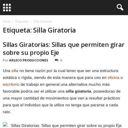
Inicio
Etiquetas
Silla Giratoria
Etiqueta: Silla Giratoria
Sillas Giratorias: Sillas que permiten girar
sobre su propio Eje
Por
ARLECO PRODUCCIONES
0
Una
silla
no tiene razón por la cual tener que ser una estructura
estática o rígida, siendo de esta manera que para uso en
oficina
o
escritorio
de trabajo en general una alternativa mucho más
favorable podría ser el utilizar una
silla giratoria
, poseedoras de
una mayor cantidad de movimientos que van a resultar prácticos
para que el individuo que la utilice no tenga que pararse a cada
rato.