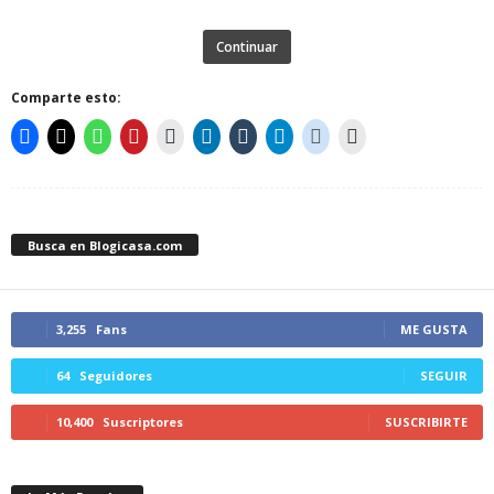
Continuar
Comparte esto:
Busca en Blogicasa.com
3,255
Fans
ME GUSTA
64
Seguidores
SEGUIR
10,400
Suscriptores
SUSCRIBIRTE