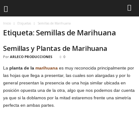
Inicio
Etiquetas
Semillas de Marihuana
Etiqueta: Semillas de Marihuana
Semillas y Plantas de Marihuana
Por
ARLECO PRODUCCIONES
0
La
planta de la
marihuana
es muy reconocida principalmente por
las hojas que llega a presentar, las cuales son alargadas y por lo
general presentan la presencia de una hoja similar ubicada en
posición opuesta una de la otra, algo que nos podemos dar cuenta
ya que si la doblamos por la mitad estaremos frente una simetría
perfecta en ambas partes.