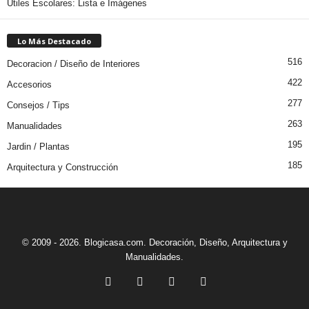
Útiles Escolares: Lista e Imágenes
Lo Más Destacado
516
Decoracion / Diseño de Interiores
422
Accesorios
277
Consejos / Tips
263
Manualidades
195
Jardin / Plantas
185
Arquitectura y Construcción
© 2009 - 2026. Blogicasa.com. Decoración, Diseño, Arquitectura y
Manualidades.