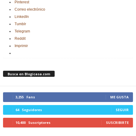
Pinterest
Correo electrónico
LinkedIn
Tumblr
Telegram
Reddit
Imprimir
Busca en Blogicasa.com
3,255
Fans
ME GUSTA
64
Seguidores
SEGUIR
10,400
Suscriptores
SUSCRIBIRTE