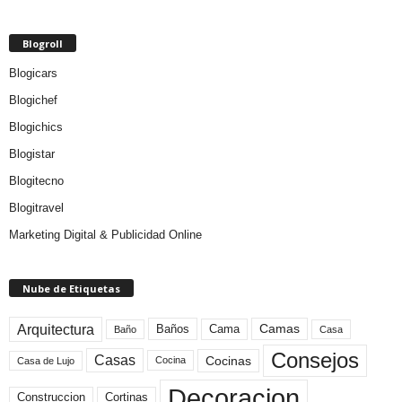
Blogroll
Blogicars
Blogichef
Blogichics
Blogistar
Blogitecno
Blogitravel
Marketing Digital & Publicidad Online
Nube de Etiquetas
Arquitectura
Camas
Baños
Cama
Baño
Casa
Consejos
Casas
Cocinas
Cocina
Casa de Lujo
Decoracion
Construccion
Cortinas