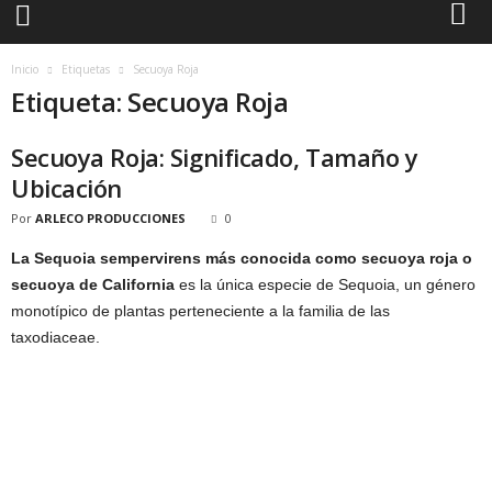
Inicio
Etiquetas
Secuoya Roja
Etiqueta: Secuoya Roja
Secuoya Roja: Significado, Tamaño y
Ubicación
Por
ARLECO PRODUCCIONES
0
La Sequoia sempervirens más conocida como secuoya roja o
secuoya de California
es la única especie de Sequoia, un género
monotípico de plantas perteneciente a la familia de las
taxodiaceae.