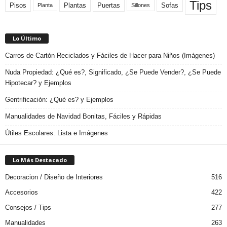
Tips
Plantas
Pisos
Puertas
Sofas
Planta
Sillones
Lo Último
Carros de Cartón Reciclados y Fáciles de Hacer para Niños (Imágenes)
Nuda Propiedad: ¿Qué es?, Significado, ¿Se Puede Vender?, ¿Se Puede
Hipotecar? y Ejemplos
Gentrificación: ¿Qué es? y Ejemplos
Manualidades de Navidad Bonitas, Fáciles y Rápidas
Útiles Escolares: Lista e Imágenes
Lo Más Destacado
Decoracion / Diseño de Interiores
516
Accesorios
422
Consejos / Tips
277
Manualidades
263