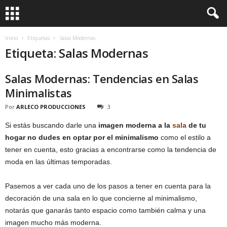
Inicio
Etiquetas
Salas Modernas
Etiqueta: Salas Modernas
Salas Modernas: Tendencias en Salas
Minimalistas
Por
ARLECO PRODUCCIONES
3
Si estás buscando darle una
imagen moderna a la
sala
de tu
hogar no dudes en optar por el minimalismo
como el estilo a
tener en cuenta, esto gracias a encontrarse como la tendencia de
moda en las últimas temporadas.
Pasemos a ver cada uno de los pasos a tener en cuenta para la
decoración de una sala en lo que concierne al minimalismo,
notarás que ganarás tanto espacio como también calma y una
imagen mucho más moderna.