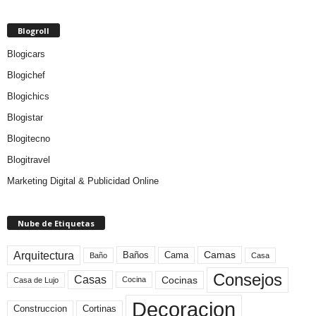
Blogroll
Blogicars
Blogichef
Blogichics
Blogistar
Blogitecno
Blogitravel
Marketing Digital & Publicidad Online
Nube de Etiquetas
Arquitectura
Camas
Baños
Cama
Baño
Casa
Consejos
Casas
Cocinas
Cocina
Casa de Lujo
Decoracion
Construccion
Cortinas