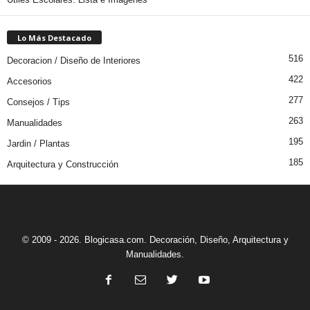
Lo Más Destacado
516
Decoracion / Diseño de Interiores
422
Accesorios
277
Consejos / Tips
263
Manualidades
195
Jardin / Plantas
185
Arquitectura y Construcción
© 2009 - 2026. Blogicasa.com. Decoración, Diseño, Arquitectura y
Manualidades.