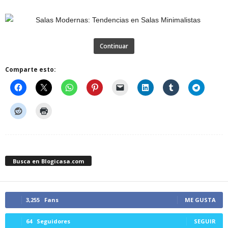
Continuar
Comparte esto:
Busca en Blogicasa.com
3,255
Fans
ME GUSTA
64
Seguidores
SEGUIR