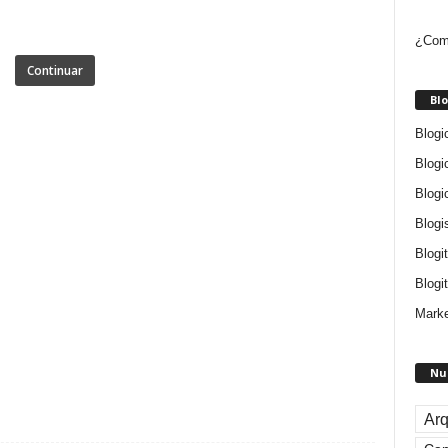
¿Como
Continuar
Blo
Blogi
Blogi
Blogi
Blogi
Blogi
Blogit
Marke
Nu
Arq