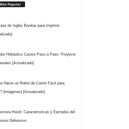
 Más Popular
ulas de Inglés Bonitas para Imprimir
alizado]
dor Hidráulico Casero Paso a Paso: Proyecto
eriales [Actualizado]
 Hacer un Robot de Cartón Fácil para
? (Imágenes) [Actualizado]
tectura Hostil: Características y Ejemplos del
ismo Defensivo