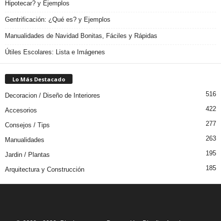
Hipotecar? y Ejemplos
Gentrificación: ¿Qué es? y Ejemplos
Manualidades de Navidad Bonitas, Fáciles y Rápidas
Útiles Escolares: Lista e Imágenes
Lo Más Destacado
516
Decoracion / Diseño de Interiores
422
Accesorios
277
Consejos / Tips
263
Manualidades
195
Jardin / Plantas
185
Arquitectura y Construcción