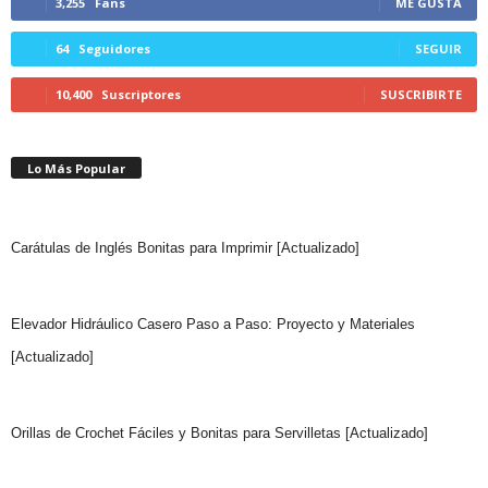
3,255
Fans
ME GUSTA
64
Seguidores
SEGUIR
10,400
Suscriptores
SUSCRIBIRTE
Lo Más Popular
Carátulas de Inglés Bonitas para Imprimir [Actualizado]
Elevador Hidráulico Casero Paso a Paso: Proyecto y Materiales
[Actualizado]
Orillas de Crochet Fáciles y Bonitas para Servilletas [Actualizado]