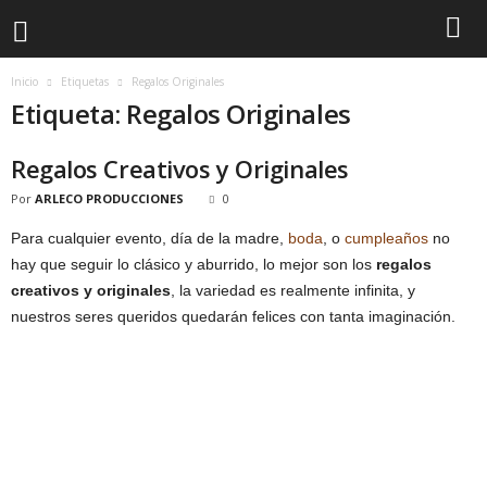
Inicio
Etiquetas
Regalos Originales
Etiqueta: Regalos Originales
Regalos Creativos y Originales
Por
ARLECO PRODUCCIONES
0
Para cualquier evento, día de la madre,
boda
, o
cumpleaños
no
hay que seguir lo clásico y aburrido, lo mejor son los
regalos
creativos y originales
, la variedad es realmente infinita, y
nuestros seres queridos quedarán felices con tanta imaginación.