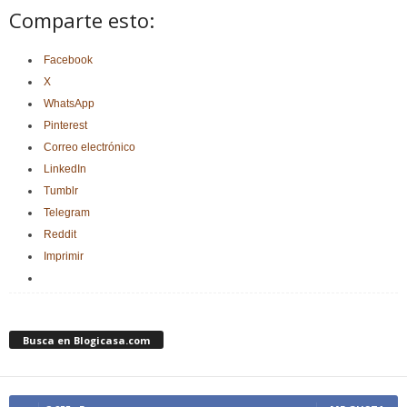
Comparte esto:
Facebook
X
WhatsApp
Pinterest
Correo electrónico
LinkedIn
Tumblr
Telegram
Reddit
Imprimir
Busca en Blogicasa.com