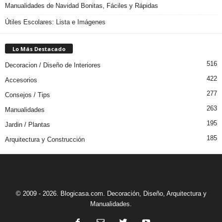
Manualidades de Navidad Bonitas, Fáciles y Rápidas
Útiles Escolares: Lista e Imágenes
Lo Más Destacado
516
Decoracion / Diseño de Interiores
422
Accesorios
277
Consejos / Tips
263
Manualidades
195
Jardin / Plantas
185
Arquitectura y Construcción
© 2009 - 2026. Blogicasa.com. Decoración, Diseño, Arquitectura y
Manualidades.