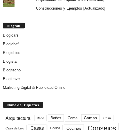
Construcciones y Ejemplos [Actualizado]
Blogroll
Blogicars
Blogichef
Blogichics
Blogistar
Blogitecno
Blogitravel
Marketing Digital & Publicidad Online
Nube de Etiquetas
Arquitectura
Camas
Baños
Cama
Baño
Casa
Consejos
Casas
Cocinas
Cocina
Casa de Lujo