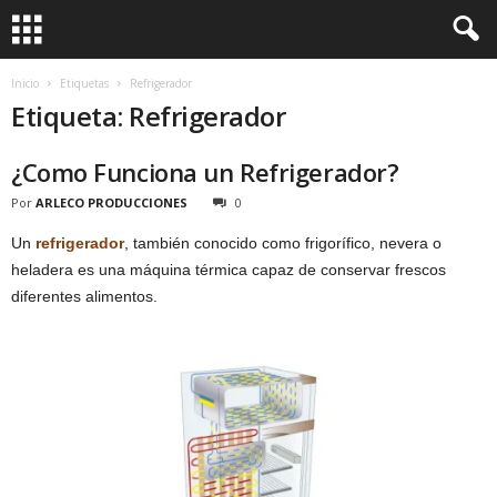
Inicio
Etiquetas
Refrigerador
Etiqueta: Refrigerador
¿Como Funciona un Refrigerador?
Por
ARLECO PRODUCCIONES
0
Un
refrigerador
, también conocido como frigorífico, nevera o
heladera es una máquina térmica capaz de conservar frescos
diferentes alimentos.