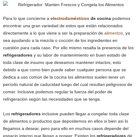
Para lo que concierne a
electrodomésticos
de cocina
podemos
encontrar una gran variedad de estos que están relacionados
directamente a lo que viene a ser la preparación de
alimentos
, ya
sea ayudando a la mezcla o cocción de los ingredientes en
cuestión para cada caso. Por ello mismo resalta la presencia de los
refrigeradores
y su labor de mantenimiento en buen estado de
toda clase de insumo que deseamos mantener intactos, esto
debido a que como bien puede saber cualquier persona que se
dedica a uso común de la cocina los alimentos suelen tener un
período natural de caducidad luego del cual resultan peligrosos de
comer. Inclusive podemos regular la fuerza del poder de
refrigeración según las necesidades que se tenga.
Los
refrigeradores
inclusive pueden llegar a congelar toda clase
de alimentos o productos que depositemos en ellos si bien así lo
llegamos a desear, pero para ello en muchos casos depende del
espacio interno que llegan a poseer. Existen los
refrigeradores
de