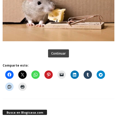
Continuar
Comparte esto:
Busca en Blogicasa.com