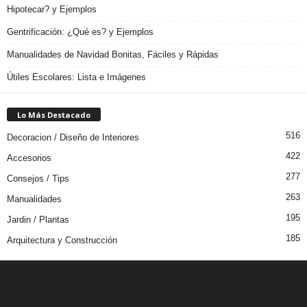
Hipotecar? y Ejemplos
Gentrificación: ¿Qué es? y Ejemplos
Manualidades de Navidad Bonitas, Fáciles y Rápidas
Útiles Escolares: Lista e Imágenes
Lo Más Destacado
516
Decoracion / Diseño de Interiores
422
Accesorios
277
Consejos / Tips
263
Manualidades
195
Jardin / Plantas
185
Arquitectura y Construcción