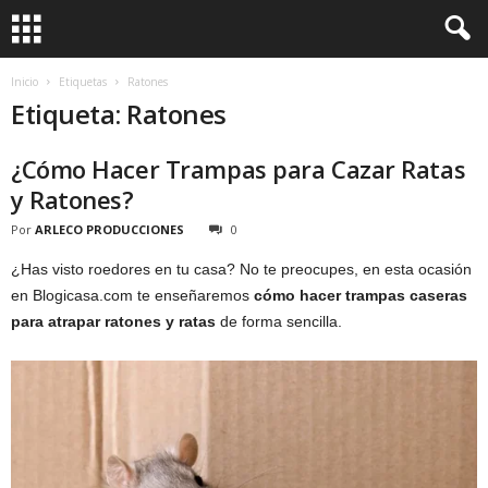
Inicio
Etiquetas
Ratones
Etiqueta: Ratones
¿Cómo Hacer Trampas para Cazar Ratas
y Ratones?
Por
ARLECO PRODUCCIONES
0
¿Has visto roedores en tu casa? No te preocupes, en esta ocasión
en Blogicasa.com te enseñaremos
cómo hacer trampas caseras
para atrapar ratones y ratas
de forma sencilla.