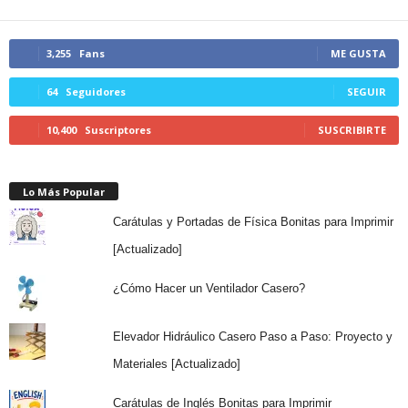
3,255
Fans
ME GUSTA
64
Seguidores
SEGUIR
10,400
Suscriptores
SUSCRIBIRTE
Lo Más Popular
Carátulas y Portadas de Física Bonitas para Imprimir
[Actualizado]
¿Cómo Hacer un Ventilador Casero?
Elevador Hidráulico Casero Paso a Paso: Proyecto y
Materiales [Actualizado]
Carátulas de Inglés Bonitas para Imprimir