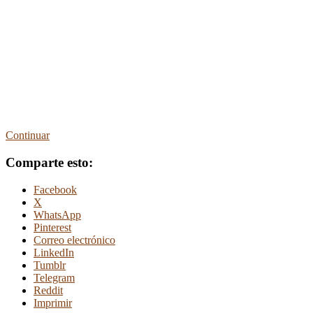
Continuar
Comparte esto:
Facebook
X
WhatsApp
Pinterest
Correo electrónico
LinkedIn
Tumblr
Telegram
Reddit
Imprimir