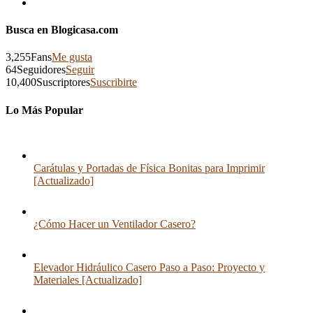
Busca en Blogicasa.com
3,255
Fans
Me gusta
64
Seguidores
Seguir
10,400
Suscriptores
Suscribirte
Lo Más Popular
Carátulas y Portadas de Física Bonitas para Imprimir
[Actualizado]
¿Cómo Hacer un Ventilador Casero?
Elevador Hidráulico Casero Paso a Paso: Proyecto y
Materiales [Actualizado]