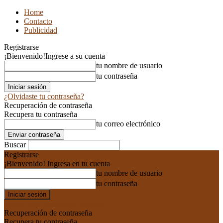
Home
Contacto
Publicidad
Registrarse
¡Bienvenido!
Ingrese a su cuenta
tu nombre de usuario
tu contraseña
¿Olvidaste tu contraseña?
Recuperación de contraseña
Recupera tu contraseña
tu correo electrónico
Buscar
Registrarse
¡Bienvenido! Ingresa en tu cuenta
tu nombre de usuario
tu contraseña
Forgot your password? Get help
Recuperación de contraseña
Recupera tu contraseña