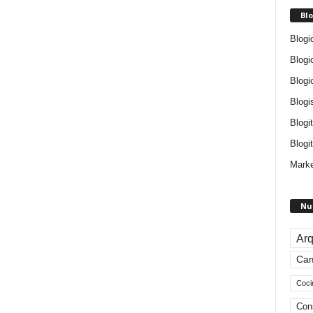
Blo
Blogi
Blogi
Blogi
Blogi
Blogi
Blogit
Marke
Nu
Arq
Ca
Coci
Con