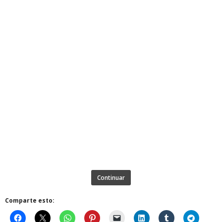
Continuar
Comparte esto: