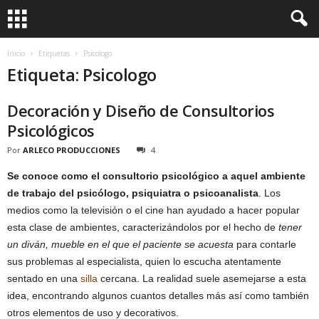
Inicio
Etiquetas
Psicologo
Etiqueta: Psicologo
Decoración y Diseño de Consultorios
Psicológicos
Por
ARLECO PRODUCCIONES
4
Se conoce como el consultorio psicológico a aquel ambiente
de trabajo del psicólogo, psiquiatra o psicoanalista
. Los
medios como la televisión o el cine han ayudado a hacer popular
esta clase de ambientes, caracterizándolos por el hecho de
tener
un diván, mueble en el que el paciente se acuesta
para contarle
sus problemas al especialista, quien lo escucha atentamente
sentado en una
silla
cercana. La realidad suele asemejarse a esta
idea, encontrando algunos cuantos detalles más así como también
otros elementos de uso y decorativos.