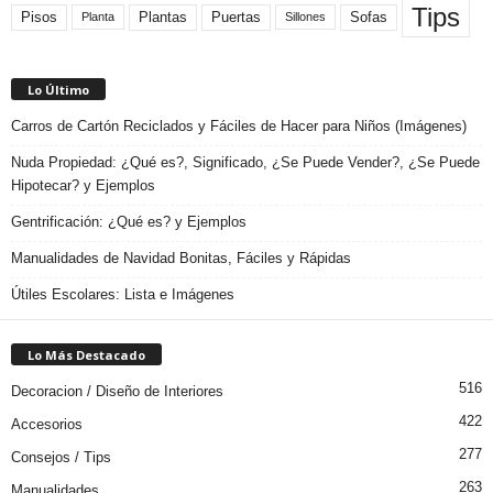
Tips
Plantas
Pisos
Puertas
Sofas
Planta
Sillones
Lo Último
Carros de Cartón Reciclados y Fáciles de Hacer para Niños (Imágenes)
Nuda Propiedad: ¿Qué es?, Significado, ¿Se Puede Vender?, ¿Se Puede
Hipotecar? y Ejemplos
Gentrificación: ¿Qué es? y Ejemplos
Manualidades de Navidad Bonitas, Fáciles y Rápidas
Útiles Escolares: Lista e Imágenes
Lo Más Destacado
516
Decoracion / Diseño de Interiores
422
Accesorios
277
Consejos / Tips
263
Manualidades