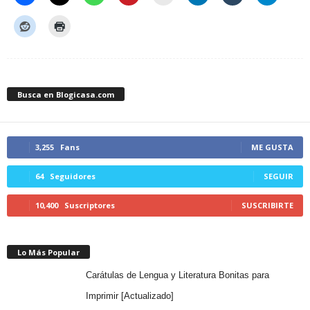
Busca en Blogicasa.com
3,255
Fans
ME GUSTA
64
Seguidores
SEGUIR
10,400
Suscriptores
SUSCRIBIRTE
Lo Más Popular
Carátulas de Lengua y Literatura Bonitas para
Imprimir [Actualizado]