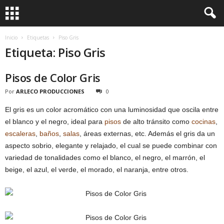
Inicio
Etiquetas
Piso Gris
Etiqueta: Piso Gris
Pisos de Color Gris
Por
ARLECO PRODUCCIONES
0
El gris es un color acromático con una luminosidad que oscila entre
el blanco y el negro, ideal para
pisos
de alto tránsito como
cocinas
,
escaleras
,
baños
,
salas
, áreas externas, etc. Además el gris da un
aspecto sobrio, elegante y relajado, el cual se puede combinar con
variedad de tonalidades como el blanco, el negro, el marrón, el
beige, el azul, el verde, el morado, el naranja, entre otros.