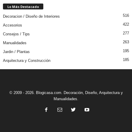
Lo Más Destacado
516
Decoracion / Diseño de Interiores
422
Accesorios
277
Consejos / Tips
263
Manualidades
195
Jardin / Plantas
185
Arquitectura y Construcción
© 2009 - 2026. Blogicasa.com. Decoración, Diseño, Arquitectura y
Manualidades.