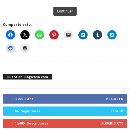
Continuar
Comparte esto:
Busca en Blogicasa.com
3,255
Fans
ME GUSTA
64
Seguidores
SEGUIR
10,400
Suscriptores
SUSCRIBIRTE