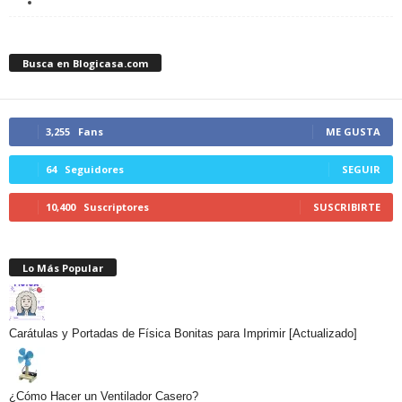
Busca en Blogicasa.com
3,255
Fans
ME GUSTA
64
Seguidores
SEGUIR
10,400
Suscriptores
SUSCRIBIRTE
Lo Más Popular
Carátulas y Portadas de Física Bonitas para Imprimir [Actualizado]
¿Cómo Hacer un Ventilador Casero?