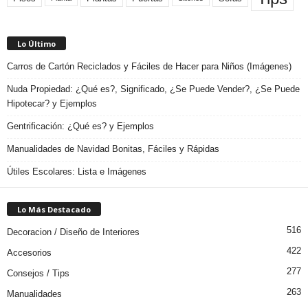
Lo Último
Carros de Cartón Reciclados y Fáciles de Hacer para Niños (Imágenes)
Nuda Propiedad: ¿Qué es?, Significado, ¿Se Puede Vender?, ¿Se Puede
Hipotecar? y Ejemplos
Gentrificación: ¿Qué es? y Ejemplos
Manualidades de Navidad Bonitas, Fáciles y Rápidas
Útiles Escolares: Lista e Imágenes
Lo Más Destacado
516
Decoracion / Diseño de Interiores
422
Accesorios
277
Consejos / Tips
263
Manualidades