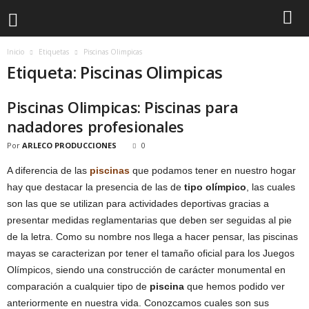
Inicio
Etiquetas
Piscinas Olimpicas
Etiqueta: Piscinas Olimpicas
Piscinas Olimpicas: Piscinas para
nadadores profesionales
Por
ARLECO PRODUCCIONES
0
A diferencia de las
piscinas
que podamos tener en nuestro hogar
hay que destacar la presencia de las de
tipo olímpico
, las cuales
son las que se utilizan para actividades deportivas gracias a
presentar medidas reglamentarias que deben ser seguidas al pie
de la letra. Como su nombre nos llega a hacer pensar, las piscinas
mayas se caracterizan por tener el tamaño oficial para los Juegos
Olímpicos, siendo una construcción de carácter monumental en
comparación a cualquier tipo de
piscina
que hemos podido ver
anteriormente en nuestra vida. Conozcamos cuales son sus