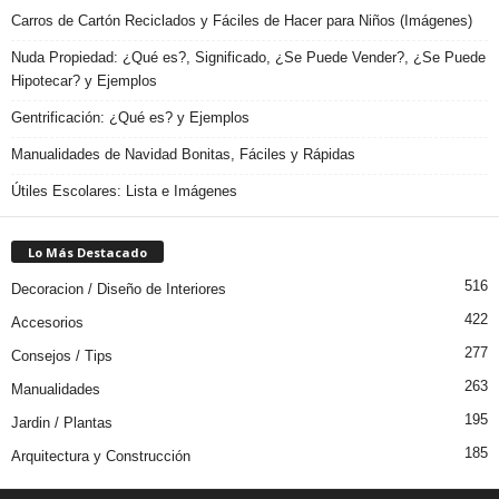
Carros de Cartón Reciclados y Fáciles de Hacer para Niños (Imágenes)
Nuda Propiedad: ¿Qué es?, Significado, ¿Se Puede Vender?, ¿Se Puede
Hipotecar? y Ejemplos
Gentrificación: ¿Qué es? y Ejemplos
Manualidades de Navidad Bonitas, Fáciles y Rápidas
Útiles Escolares: Lista e Imágenes
Lo Más Destacado
516
Decoracion / Diseño de Interiores
422
Accesorios
277
Consejos / Tips
263
Manualidades
195
Jardin / Plantas
185
Arquitectura y Construcción