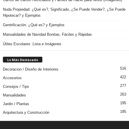
Nuda Propiedad: ¿Qué es?, Significado, ¿Se Puede Vender?, ¿Se Puede
Hipotecar? y Ejemplos
Gentrificación: ¿Qué es? y Ejemplos
Manualidades de Navidad Bonitas, Fáciles y Rápidas
Útiles Escolares: Lista e Imágenes
Lo Más Destacado
516
Decoracion / Diseño de Interiores
422
Accesorios
277
Consejos / Tips
263
Manualidades
195
Jardin / Plantas
185
Arquitectura y Construcción