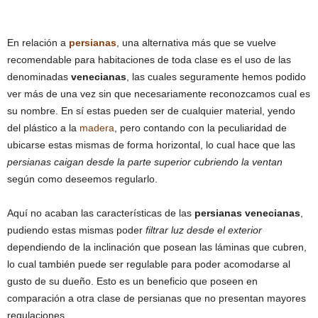
En relación a
persianas
, una alternativa más que se vuelve
recomendable para habitaciones de toda clase es el uso de las
denominadas
venecianas
, las cuales seguramente hemos podido
ver más de una vez sin que necesariamente reconozcamos cual es
su nombre. En sí estas pueden ser de cualquier material, yendo
del plástico a la
madera
, pero contando con la peculiaridad de
ubicarse estas mismas de forma horizontal, lo cual hace que las
persianas caigan desde la parte superior cubriendo la ventan
según como deseemos regularlo.
Aquí no acaban las características de las
persianas venecianas
,
pudiendo estas mismas poder
filtrar luz desde el exterior
dependiendo de la inclinación que posean las láminas que cubren,
lo cual también puede ser regulable para poder acomodarse al
gusto de su dueño. Esto es un beneficio que poseen en
comparación a otra clase de persianas que no presentan mayores
regulaciones.