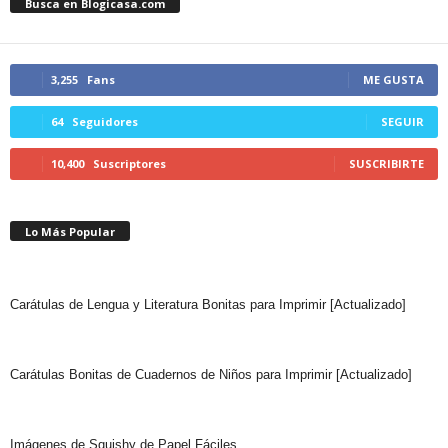
Busca en Blogicasa.com
3,255
Fans
ME GUSTA
64
Seguidores
SEGUIR
10,400
Suscriptores
SUSCRIBIRTE
Lo Más Popular
Carátulas de Lengua y Literatura Bonitas para Imprimir [Actualizado]
Carátulas Bonitas de Cuadernos de Niños para Imprimir [Actualizado]
Imágenes de Squishy de Papel Fáciles