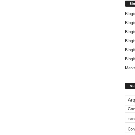
Blo
Blogi
Blogi
Blogi
Blogi
Blogi
Blogit
Marke
Nu
Arq
Ca
Coci
Con