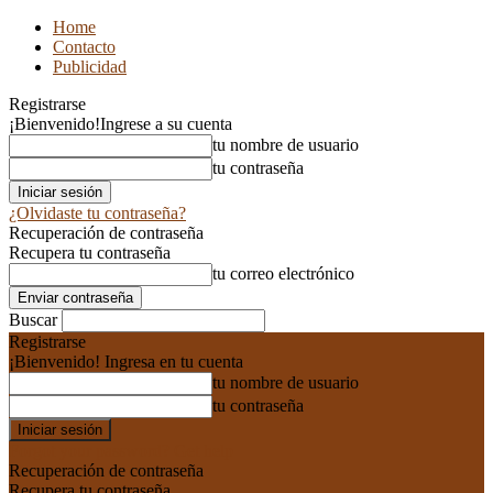
Home
Contacto
Publicidad
Registrarse
¡Bienvenido!
Ingrese a su cuenta
tu nombre de usuario
tu contraseña
¿Olvidaste tu contraseña?
Recuperación de contraseña
Recupera tu contraseña
tu correo electrónico
Buscar
Registrarse
¡Bienvenido! Ingresa en tu cuenta
tu nombre de usuario
tu contraseña
Forgot your password? Get help
Recuperación de contraseña
Recupera tu contraseña