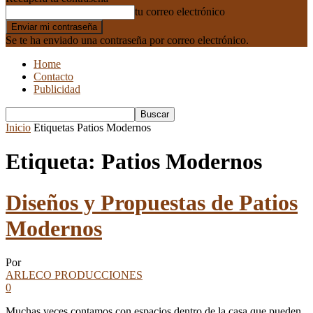
tu correo electrónico
Se te ha enviado una contraseña por correo electrónico.
Home
Contacto
Publicidad
Inicio
Etiquetas
Patios Modernos
Etiqueta: Patios Modernos
Diseños y Propuestas de Patios
Modernos
Por
ARLECO PRODUCCIONES
0
Muchas veces contamos con espacios dentro de la casa que pueden