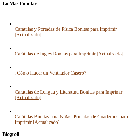
Lo Más Popular
Carátulas y Portadas de Física Bonitas para Imprimir
[Actualizado]
Carátulas de Inglés Bonitas para Imprimir [Actualizado]
¿Cómo Hacer un Ventilador Casero?
Carátulas de Lengua y Literatura Bonitas para Imprimir
[Actualizado]
Carátulas Bonitas para Niñas: Portadas de Cuadernos para
Imprimir [Actualizado]
Blogroll