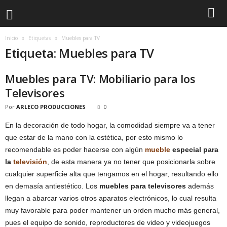
Inicio
Etiquetas
Muebles para TV
Etiqueta: Muebles para TV
Muebles para TV: Mobiliario para los
Televisores
Por
ARLECO PRODUCCIONES
0
En la decoración de todo hogar, la comodidad siempre va a tener
que estar de la mano con la estética, por esto mismo lo
recomendable es poder hacerse con algún
mueble
especial para
la
televisión
, de esta manera ya no tener que posicionarla sobre
cualquier superficie alta que tengamos en el hogar, resultando ello
en demasía antiestético. Los
muebles para televisores
además
llegan a abarcar varios otros aparatos electrónicos, lo cual resulta
muy favorable para poder mantener un orden mucho más general,
pues el equipo de sonido, reproductores de video y videojuegos