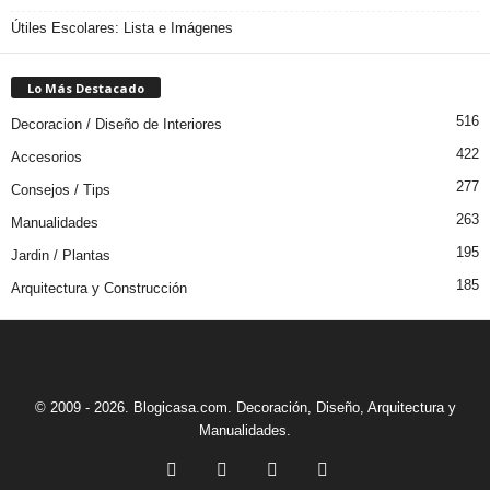
Útiles Escolares: Lista e Imágenes
Lo Más Destacado
516
Decoracion / Diseño de Interiores
422
Accesorios
277
Consejos / Tips
263
Manualidades
195
Jardin / Plantas
185
Arquitectura y Construcción
© 2009 - 2026. Blogicasa.com. Decoración, Diseño, Arquitectura y
Manualidades.