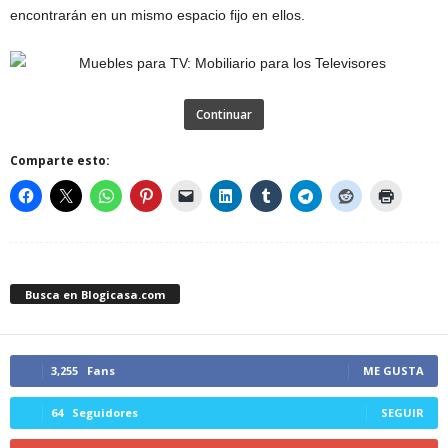
encontrarán en un mismo espacio fijo en ellos.
Continuar
Comparte esto:
Busca en Blogicasa.com
3,255
Fans
ME GUSTA
64
Seguidores
SEGUIR