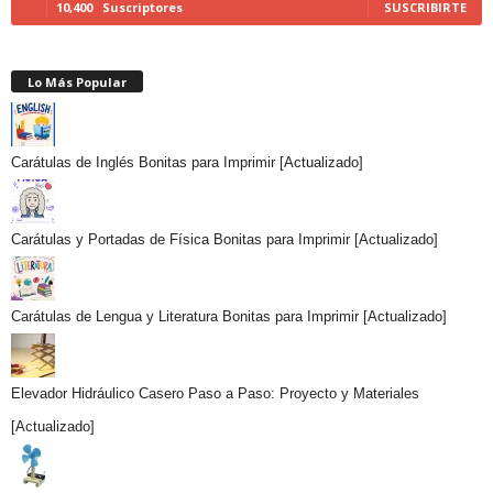
10,400
Suscriptores
SUSCRIBIRTE
Lo Más Popular
Carátulas de Inglés Bonitas para Imprimir [Actualizado]
Carátulas y Portadas de Física Bonitas para Imprimir [Actualizado]
Carátulas de Lengua y Literatura Bonitas para Imprimir [Actualizado]
Elevador Hidráulico Casero Paso a Paso: Proyecto y Materiales
[Actualizado]