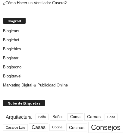
¿Cómo Hacer un Ventilador Casero?
Blogroll
Blogicars
Blogichef
Blogichics
Blogistar
Blogitecno
Blogitravel
Marketing Digital & Publicidad Online
Nube de Etiquetas
Arquitectura
Camas
Baños
Cama
Baño
Casa
Consejos
Casas
Cocinas
Cocina
Casa de Lujo