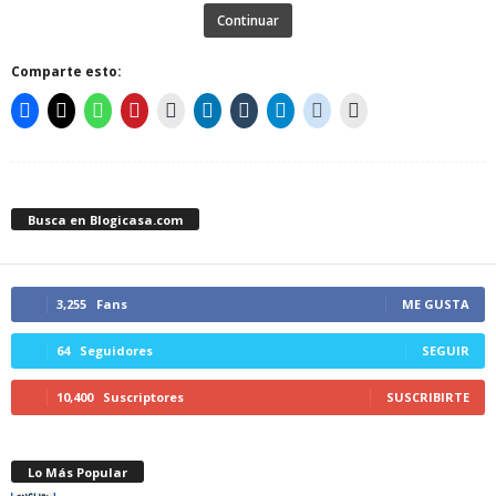
Continuar
Comparte esto:
Busca en Blogicasa.com
3,255
Fans
ME GUSTA
64
Seguidores
SEGUIR
10,400
Suscriptores
SUSCRIBIRTE
Lo Más Popular