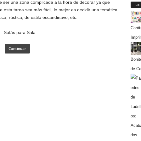
e ser una zona complicada a la hora de decorar ya que
Lo
 esta tarea sea más fácil, lo mejor es decidir una temática
a, rústica, de estilo escandinavo, etc.
Carát
Impri
Continuar
Bonit
de Ca