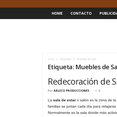
HOME
CONTACTO
PUBLICID
Inicio
Etiquetas
Muebles de Sala
Etiqueta: Muebles de Sa
Redecoración de Sa
Por
ARLECO PRODUCCIONES
0
La
sala de estar
o salón es la zona de l
familias se juntan cada día para relajarse 
Normalmente es la sala donde más activi