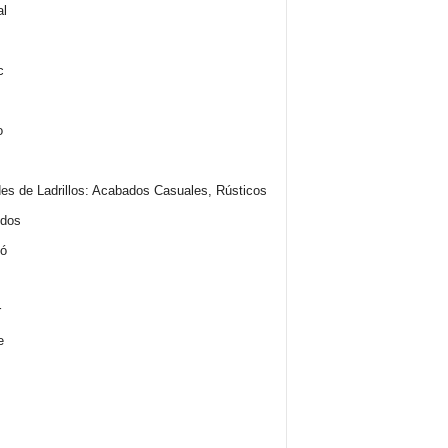
es de Ladrillos: Acabados Casuales, Rústicos
idos