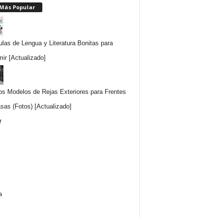
 Más Popular
ulas de Lengua y Literatura Bonitas para
mir [Actualizado]
os Modelos de Rejas Exteriores para Frentes
sas (Fotos) [Actualizado]