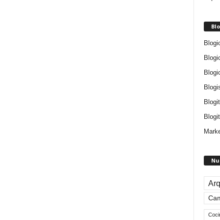
Blo
Blogi
Blogi
Blogi
Blogi
Blogi
Blogit
Marke
Nu
Arq
Ca
Coci