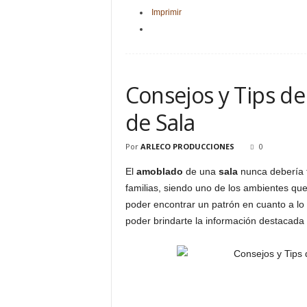
Imprimir
Consejos y Tips d
de Sala
Por
ARLECO PRODUCCIONES
0
El
amoblado
de una
sala
nunca debería t
familias, siendo uno de los ambientes qu
poder encontrar un patrón en cuanto a lo
poder brindarte la información destacada