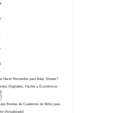
o Hacer Recuerdos para Baby Shower?
rdos Originales, Fáciles y Económicos
ulas Bonitas de Cuadernos de Niños para
mir [Actualizado]