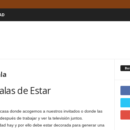
AD
Bu
la
las de Estar
a casa donde acogemos a nuestros invitados o donde las
después de trabajar y ver la televisión juntos.
dad hay y por ello debe estar decorada para generar una