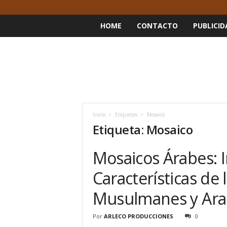
HOME
CONTACTO
PUBLICID
Inicio
Etiquetas
Mosaico
Etiqueta: Mosaico
Mosaicos Árabes: 
Características de 
Musulmanes y Ara
Por
ARLECO PRODUCCIONES
0