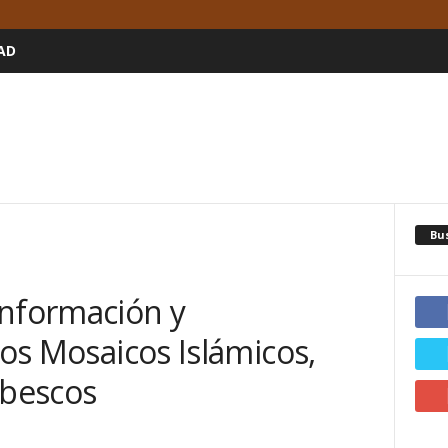
AD
Bu
Información y
los Mosaicos Islámicos,
bescos