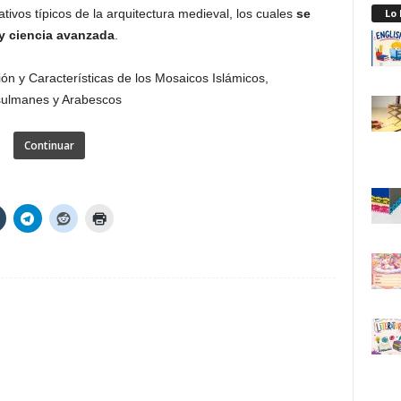
Lo
ivos típicos de la arquitectura medieval, los cuales
se
 y ciencia avanzada
.
Continuar