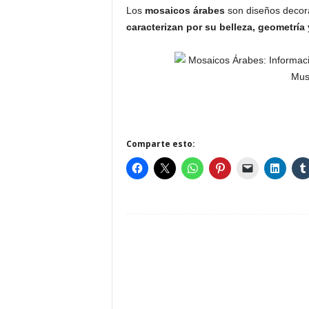
Los
mosaicos árabes
son diseños decorat
caracterizan por su belleza, geometría
Comparte esto: