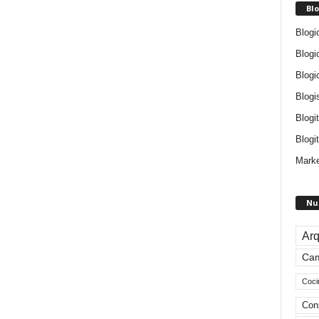
Blo
Blogi
Blogi
Blogi
Blogi
Blogi
Blogit
Marke
Nu
Arq
Ca
Coci
Con