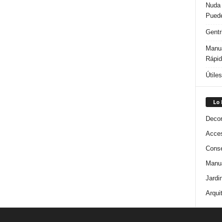
Nuda 
Puede
Gentr
Manua
Rápi
Útile
Lo
Decor
Acces
Conse
Manua
Jardi
Arqui