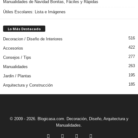
Manualidades de Navidad Bonitas, Fáciles y Rápidas
Útiles Escolares: Lista e Imágenes
Lo Más Destacado
516
Decoracion / Diseño de Interiores
422
Accesorios
277
Consejos / Tips
263
Manualidades
195
Jardin / Plantas
185
Arquitectura y Construcción
© 2009 - 2026. Blogicasa.com. Decoración, Diseño, Arquitectura y
Manualidades.