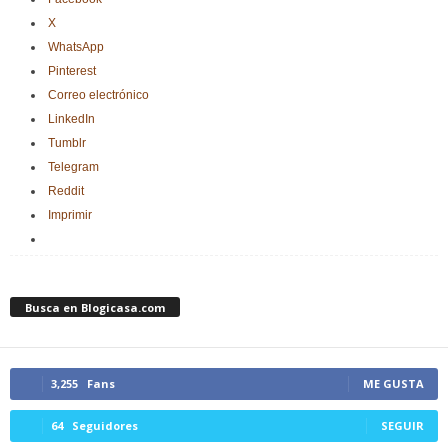
X
WhatsApp
Pinterest
Correo electrónico
LinkedIn
Tumblr
Telegram
Reddit
Imprimir
Busca en Blogicasa.com
3,255
Fans
ME GUSTA
64
Seguidores
SEGUIR