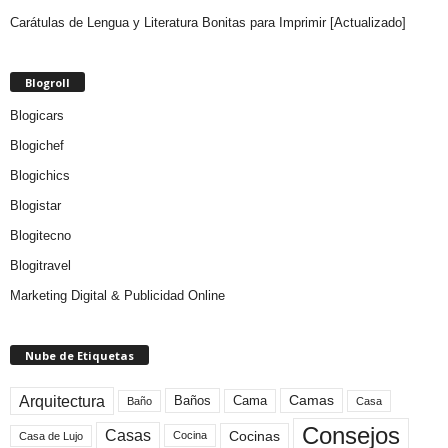
Carátulas de Lengua y Literatura Bonitas para Imprimir [Actualizado]
Blogroll
Blogicars
Blogichef
Blogichics
Blogistar
Blogitecno
Blogitravel
Marketing Digital & Publicidad Online
Nube de Etiquetas
Arquitectura
Camas
Baños
Cama
Baño
Casa
Consejos
Casas
Cocinas
Cocina
Casa de Lujo