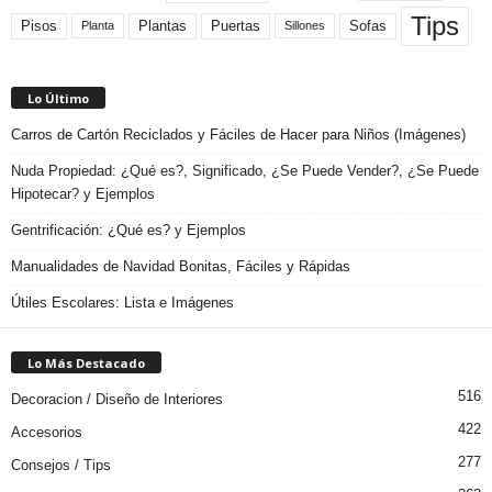
Tips
Plantas
Pisos
Puertas
Sofas
Planta
Sillones
Lo Último
Carros de Cartón Reciclados y Fáciles de Hacer para Niños (Imágenes)
Nuda Propiedad: ¿Qué es?, Significado, ¿Se Puede Vender?, ¿Se Puede
Hipotecar? y Ejemplos
Gentrificación: ¿Qué es? y Ejemplos
Manualidades de Navidad Bonitas, Fáciles y Rápidas
Útiles Escolares: Lista e Imágenes
Lo Más Destacado
516
Decoracion / Diseño de Interiores
422
Accesorios
277
Consejos / Tips