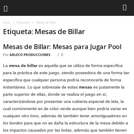
Inicio
Etiquetas
Mesas de Billar
Etiqueta: Mesas de Billar
Mesas de Billar: Mesas para Jugar Pool
Por
ARLECO PRODUCCIONES
0
La
mesa de billar
es aquella que se utiliza de forma específica
para la práctica de este juego, siendo poseedora de una forma tan
específica que cualquier persona podría reconocerla de forma
instantánea. Lo que sobresale de estas
mesas
es justamente la
parte superior de ellas, donde se realiza el juego en sí,
caracterizándose por presentar una cubierta especial de tela, la
cual comúnmente es de color verde aunque bien podría variar en
cualquier otro tono, además de también tener
amortiguadores en
los bordes
para que no se daña la estructura de la mesa debido a
los impactos causados por las bolas, además que también tienen