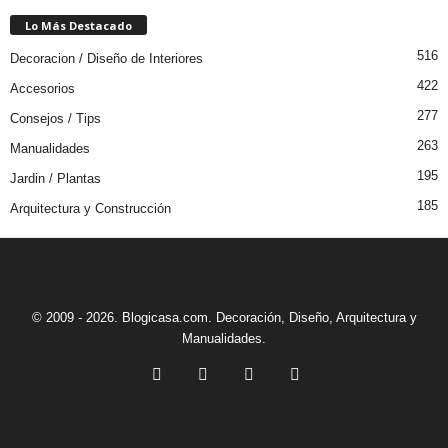
Lo Más Destacado
516
Decoracion / Diseño de Interiores
422
Accesorios
277
Consejos / Tips
263
Manualidades
195
Jardin / Plantas
185
Arquitectura y Construcción
© 2009 - 2026. Blogicasa.com. Decoración, Diseño, Arquitectura y
Manualidades.