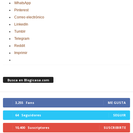
WhatsApp
Pinterest
Correo electrónico
LinkedIn
Tumblr
Telegram
Reddit
Imprimir
Busca en Blogicasa.com
3,255
Fans
ME GUSTA
64
Seguidores
SEGUIR
10,400
Suscriptores
SUSCRIBIRTE