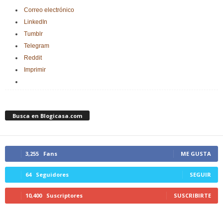
Correo electrónico
LinkedIn
Tumblr
Telegram
Reddit
Imprimir
Busca en Blogicasa.com
3,255
Fans
ME GUSTA
64
Seguidores
SEGUIR
10,400
Suscriptores
SUSCRIBIRTE