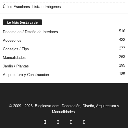
Útiles Escolares: Lista e Imágenes
Lo Más Destacado
516
Decoracion / Diseño de Interiores
422
Accesorios
277
Consejos / Tips
263
Manualidades
195
Jardin / Plantas
185
Arquitectura y Construcción
© 2009 - 2026. Blogicasa.com. Decoración, Diseño, Arquitectura y
Manualidades.