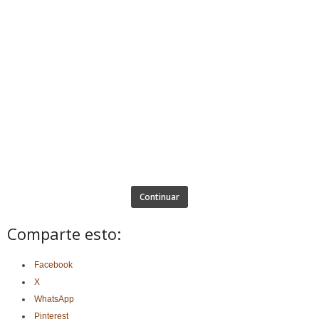
Continuar
Comparte esto:
Facebook
X
WhatsApp
Pinterest