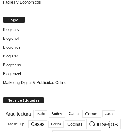
Fáciles y Económicos
Blogroll
Blogicars
Blogichef
Blogichics
Blogistar
Blogitecno
Blogitravel
Marketing Digital & Publicidad Online
Nube de Etiquetas
Arquitectura
Camas
Baños
Cama
Baño
Casa
Consejos
Casas
Cocinas
Cocina
Casa de Lujo