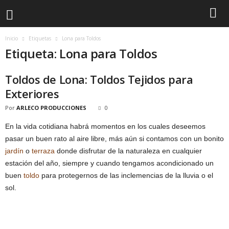
Inicio
Etiquetas
Lona para Toldos
Etiqueta: Lona para Toldos
Toldos de Lona: Toldos Tejidos para
Exteriores
Por
ARLECO PRODUCCIONES
0
En la vida cotidiana habrá momentos en los cuales deseemos
pasar un buen rato al aire libre, más aún si contamos con un bonito
jardín
o
terraza
donde disfrutar de la naturaleza en cualquier
estación del año, siempre y cuando tengamos acondicionado un
buen
toldo
para protegernos de las inclemencias de la lluvia o el
sol.