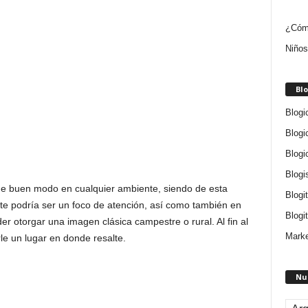
¿Cómo
Niños
Blo
Blogi
Blogi
Blogi
Blogi
 buen modo en cualquier ambiente, siendo de esta
Blogi
e podría ser un foco de atención, así como también en
Blogit
r otorgar una imagen clásica campestre o rural. Al fin al
Marke
le un lugar en donde resalte.
Nu