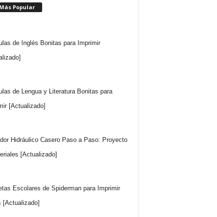
 Más Popular
ulas de Inglés Bonitas para Imprimir
alizado]
ulas de Lengua y Literatura Bonitas para
mir [Actualizado]
dor Hidráulico Casero Paso a Paso: Proyecto
eriales [Actualizado]
etas Escolares de Spiderman para Imprimir
s [Actualizado]