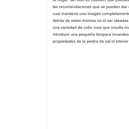
las recomendaciones que se pueden dar e
cual mantiene una imagen completamente r
detrás de estas mismas es el ser ideada
una variedad de color rosa que resulta mu
introducir una pequeña lámpara incandesc
propiedades de la piedra de sal el interio